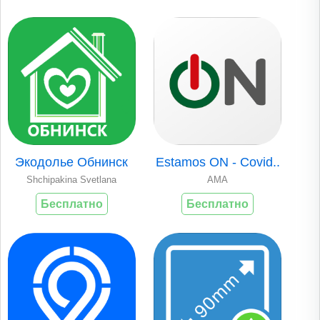
Экодолье Обнинск
Estamos ON - Covid..
Shchipakina Svetlana
AMA
Бесплатно
Бесплатно