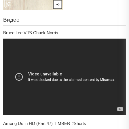
Видео
Bruce Lee VS Chuck Norris
Among Us in HD (Part 47) TIMBER #Shorts