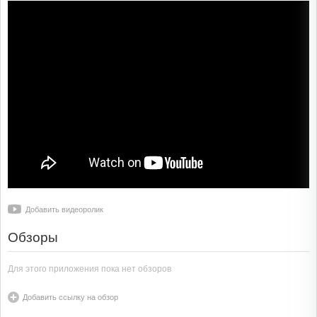
Добавить видеоролик
Обзоры
Для этого приложения пока нет обзоров
Добавить ссылку на обзор