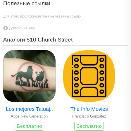
Полезные ссылки
Для этого приложения пока не указаны ссылки
Добавить ссылку
Аналоги 510 Church Street
Los mejores Tatuaj..
The Info Movies
Apps New Generation
Francisco González
Бесплатно
Бесплатно