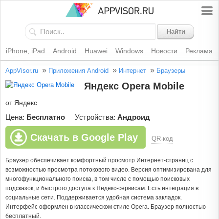
Найти
iPhone, iPad
Android
Huawei
Windows
Новости
Реклама
»
»
»
AppVisor.ru
Приложения Android
Интернет
Браузеры
Яндекс Opera Mobile
от Яндекс
Цена:
Бесплатно
Устройства:
Андроид
Скачать в Google Play
QR-код
Браузер обеспечивает комфортный просмотр Интернет-страниц с
возможностью просмотра потокового видео. Версия оптимизирована для
многофункционального поиска, в том числе с помощью поисковых
подсказок, и быстрого доступа к Яндекс-сервисам. Есть интеграция в
социальные сети. Поддерживается удобная система закладок.
Интерфейс оформлен в классическом стиле Opera. Браузер полностью
бесплатный.