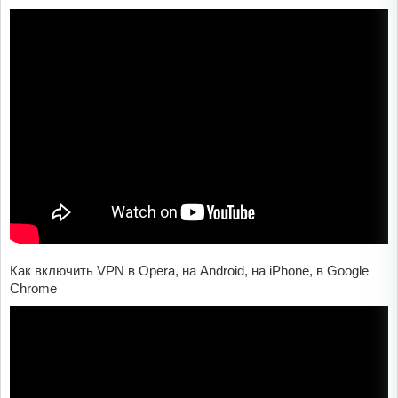
Как включить VPN в Opera, на Android, на iPhone, в Google
Chrome