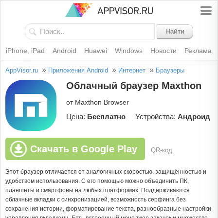
Найти
iPhone, iPad
Android
Huawei
Windows
Новости
Реклама
»
»
»
AppVisor.ru
Приложения Android
Интернет
Браузеры
Облачный браузер Maxthon
от Maxthon Browser
Цена:
Бесплатно
Устройства:
Андроид
Скачать в Google Play
QR-код
Этот браузер отличается от аналогичных скоростью, защищённостью и
удобством использования. С его помощью можно объединить ПК,
планшеты и смартфоны на любых платформах. Поддерживаются
облачные вкладки с синхронизацией, возможность серфинга без
сохранения истории, форматирование текста, разнообразные настройки