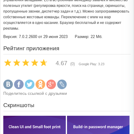
управления вкладками. Есть встроенный менеджер закачек и множество
полезных утилит (регулировка яркости, поиск на странице, скриншоты,
пропущенные звонки, диспетчер задач и т.д.). Можно запрограммировать
собственные жестовые команды. Переключение с www на wap
осуществляется в одно касание. Браузер бесплатный и не содержит
рекламы.
Версия: 7.0.2.2600 от 29 июня 2023
Размер: 22 Мб.
Рейтинг приложения
4.67
(0)
Google Play: 3.23
Поделитесь ссылкой с друзьями
Скриншоты