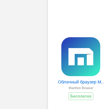
Облачный браузер M..
Maxthon Browser
Бесплатно