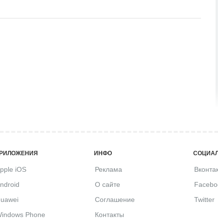
РИЛОЖЕНИЯ
ИНФО
СОЦИАЛ
pple iOS
Реклама
Вконта
ndroid
О сайте
Facebo
uawei
Соглашение
Twitter
indows Phone
Контакты