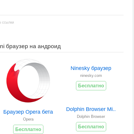
ы ссылки
ini браузер на андроид
Ninesky браузер
ninesky.com
Бесплатно
Dolphin Browser Mi..
Браузер Opera бета
Dolphin Browser
Opera
Бесплатно
Бесплатно