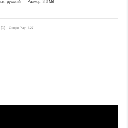
ык: русский
Размер: 3.3 Мб
(1)
Google Play: 4.27