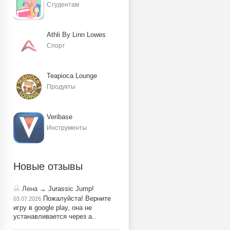
Студентам
Athli By Linn Lowes
Спорт
Teapioca Lounge
Продукты
Veribase
Инструменты
Новые отзывы
Лена
→ Jurassic Jump!
Пожалуйста! Верните
03.07.2026
игру в google play, она не
устанавливается через a..