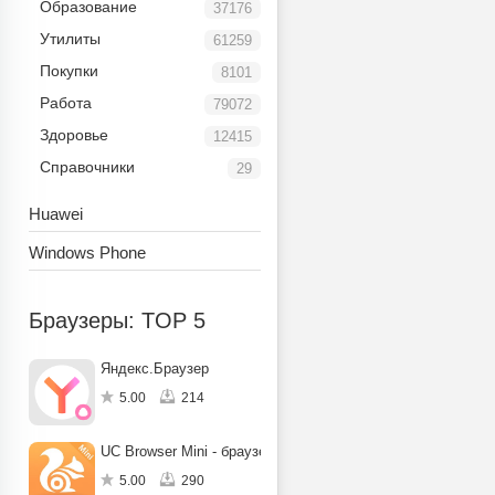
Образование
37176
Утилиты
61259
Покупки
8101
Работа
79072
Здоровье
12415
Справочники
29
Huawei
Windows Phone
Браузеры: TOP 5
Яндекс.Браузер
5.00
214
UC Browser Mini - браузер
5.00
290