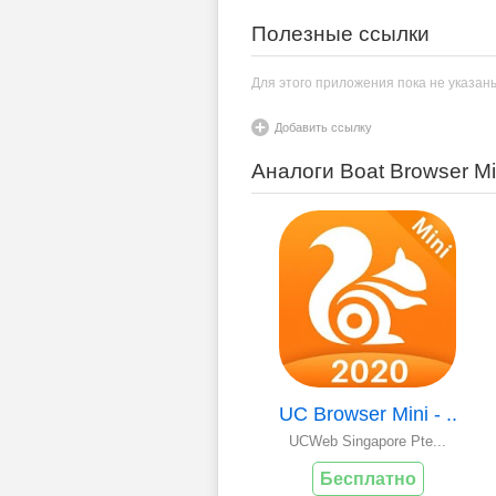
Полезные ссылки
Для этого приложения пока не указан
Добавить ссылку
Аналоги Boat Browser M
UC Browser Mini - ..
UCWeb Singapore Pte...
Бесплатно