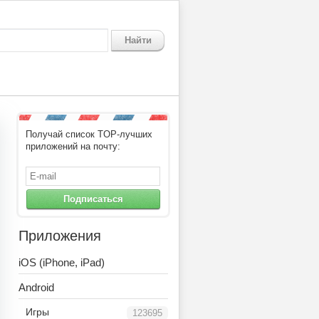
Найти
Получай список TOP-лучших
приложений на почту:
Подписаться
Приложения
iOS (iPhone, iPad)
Android
Игры
123695