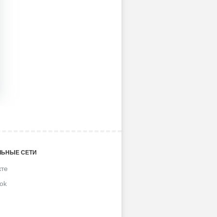
ЬНЫЕ СЕТИ
кте
ok