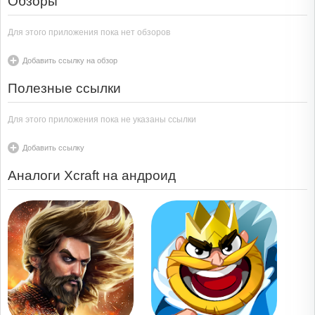
Обзоры
Для этого приложения пока нет обзоров
Добавить ссылку на обзор
Полезные ссылки
Для этого приложения пока не указаны ссылки
Добавить ссылку
Аналоги Xcraft на андроид