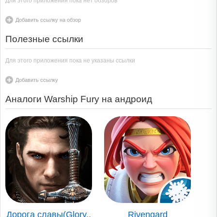
Для этого приложения пока нет обзоров
Добавить ссылку на обзор
Полезные ссылки
Для этого приложения пока не указаны ссылки
Добавить ссылку
Аналоги Warship Fury на андроид
Дорога славы(Glory..
Rivengard