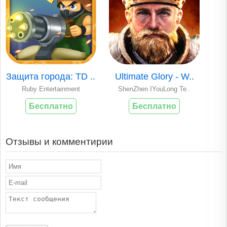
Защита города: TD ..
Ultimate Glory - W..
Ruby Entertainment
ShenZhen IYouLong Te..
Бесплатно
Бесплатно
Отзывы и комментирии