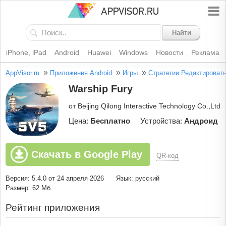
Найти
iPhone, iPad
Android
Huawei
Windows
Новости
Реклама
»
»
»
AppVisor.ru
Приложения Android
Игры
Стратегии
Редактироват
Warship Fury
от Beijing Qilong Interactive Technology Co.,Ltd
Цена:
Бесплатно
Устройства:
Андроид
Скачать в Google Play
QR-код
Версия: 5.4.0 от 24 апреля 2026
Язык: русский
Размер: 62 Мб.
Рейтинг приложения