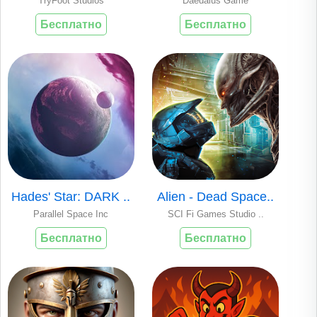
TryFoot Studios
Daedalus Game
Бесплатно
Бесплатно
Hades' Star: DARK ..
Alien - Dead Space..
Parallel Space Inc
SCI Fi Games Studio ..
Бесплатно
Бесплатно