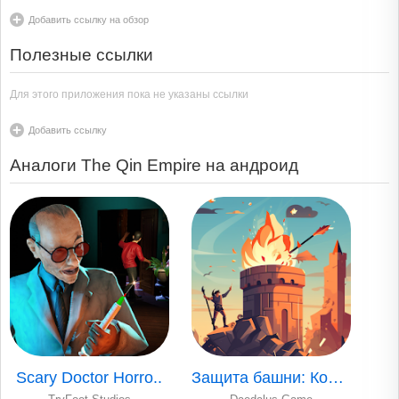
Добавить ссылку на обзор
Полезные ссылки
Для этого приложения пока не указаны ссылки
Добавить ссылку
Аналоги The Qin Empire на андроид
Scary Doctor Horro..
Защита башни: Коро..