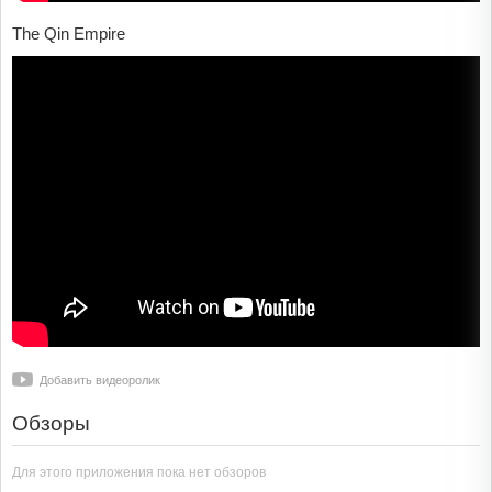
The Qin Empire
Добавить видеоролик
Обзоры
Для этого приложения пока нет обзоров