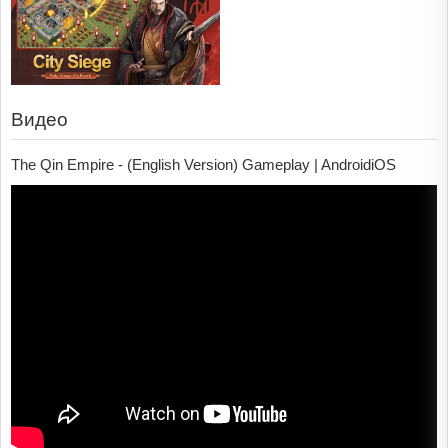
Видео
The Qin Empire - (English Version) Gameplay | AndroidiOS