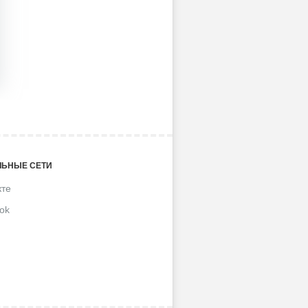
ЬНЫЕ СЕТИ
кте
ok