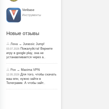
Veribase
Инструменты
Новые отзывы
Лена
→ Jurassic Jump!
Пожалуйста! Верните
03.07.2026
игру в google play, она не
устанавливается через a..
Рон
→ Maxima VPN
Для того, чтобы скачать
12.05.2026
ваш впн, нужно зайти в
Телеграмм. А чтобы зайт..