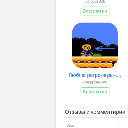
OctopusBob
Бесплатно
Люблю ретро-игры-L..
Zhang xue you
Бесплатно
Отзывы и комментирии