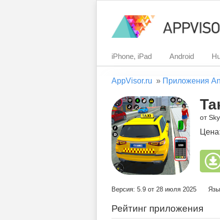
iPhone, iPad
Android
Hu
AppVisor.ru
»
Приложения An
Та
от Sk
Цена
Версия: 5.9 от 28 июля 2025
Язы
Рейтинг приложения