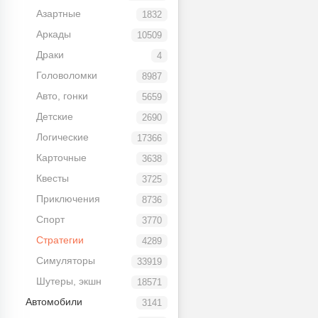
Азартные
1832
Аркады
10509
Драки
4
Головоломки
8987
Авто, гонки
5659
Детские
2690
Логические
17366
Карточные
3638
Квесты
3725
Приключения
8736
Спорт
3770
Стратегии
4289
Симуляторы
33919
Шутеры, экшн
18571
Автомобили
3141