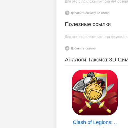
Для этого приложения пока нет обзор
Добавить ссылку на обзор
Полезные ссылки
Для этого приложения пока не указан
Добавить ссылку
Аналоги Таксист 3D Сим
Clash of Legions: ..