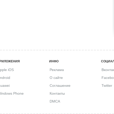
РИЛОЖЕНИЯ
ИНФО
СОЦИАЛ
pple iOS
Реклама
Вконта
ndroid
О сайте
Facebo
uawei
Соглашение
Twitter
indows Phone
Контакты
DMCA