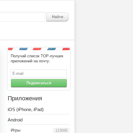
Найти
Получай список TOP-лучших
приложений на почту:
Подписаться
Приложения
iOS (iPhone, iPad)
Android
Игры
123695