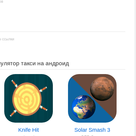
ов
ы ссылки
улятор такси на андроид
Knife Hit
Solar Smash 3