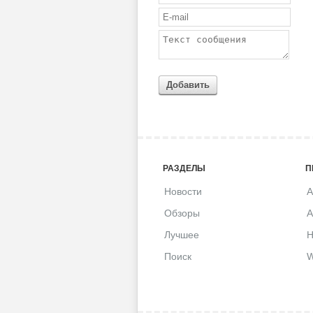
Добавить
РАЗДЕЛЫ
П
Новости
A
Обзоры
A
Лучшее
H
Поиск
W