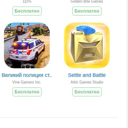
111%
Golden Bite Games
Бесплатно
Бесплатно
Великий полиция ст..
Settle and Battle
Vine Gamers Inc.
Attic Games Studio
Бесплатно
Бесплатно