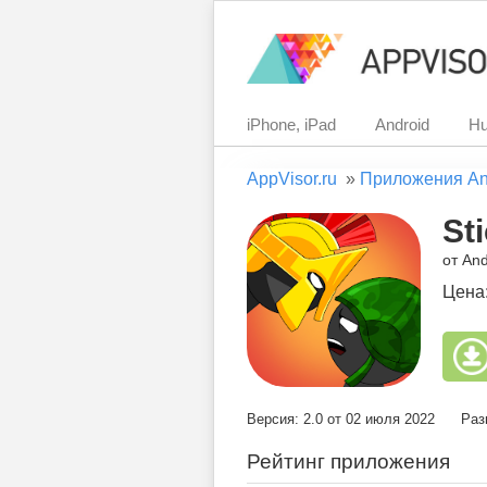
iPhone, iPad
Android
Hu
AppVisor.ru
»
Приложения An
St
от And
Цена
Версия: 2.0 от 02 июля 2022
Раз
Рейтинг приложения