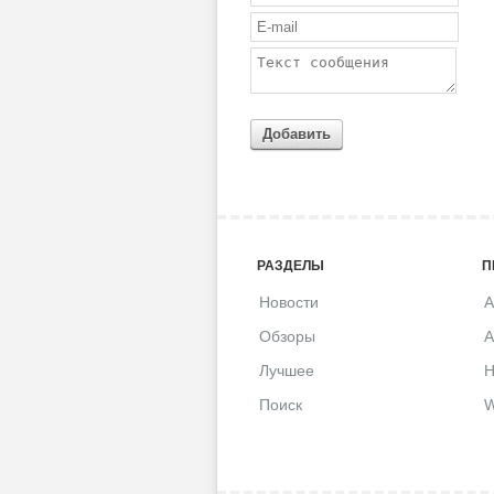
Добавить
РАЗДЕЛЫ
П
Новости
A
Обзоры
A
Лучшее
H
Поиск
W