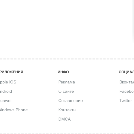
РИЛОЖЕНИЯ
ИНФО
СОЦИАЛ
pple iOS
Реклама
Вконта
ndroid
О сайте
Facebo
uawei
Соглашение
Twitter
indows Phone
Контакты
DMCA