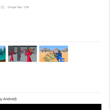
(1)
Google Play: 3.99
y Android)