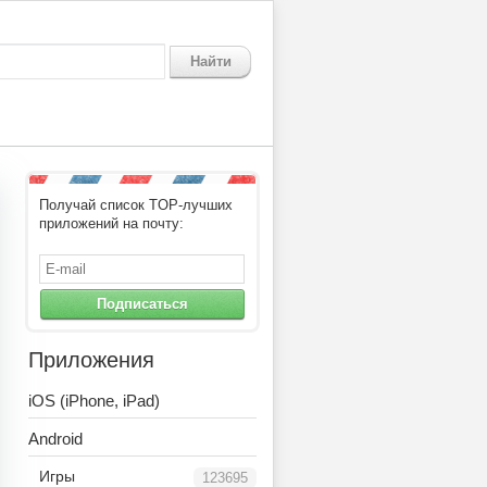
Найти
Получай список TOP-лучших
приложений на почту:
Подписаться
Приложения
iOS (iPhone, iPad)
Android
Игры
123695