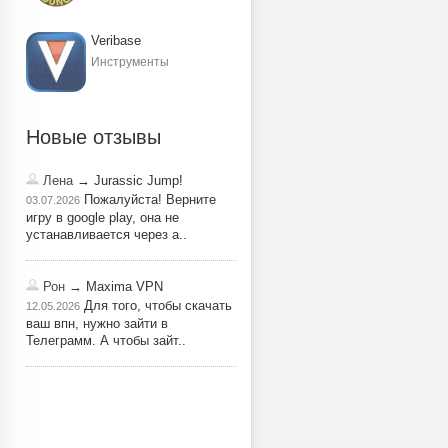
Veribase
Инструменты
Новые отзывы
Лена
→ Jurassic Jump!
Пожалуйста! Верните
03.07.2026
игру в google play, она не
устанавливается через a..
Рон
→ Maxima VPN
Для того, чтобы скачать
12.05.2026
ваш впн, нужно зайти в
Телеграмм. А чтобы зайт..