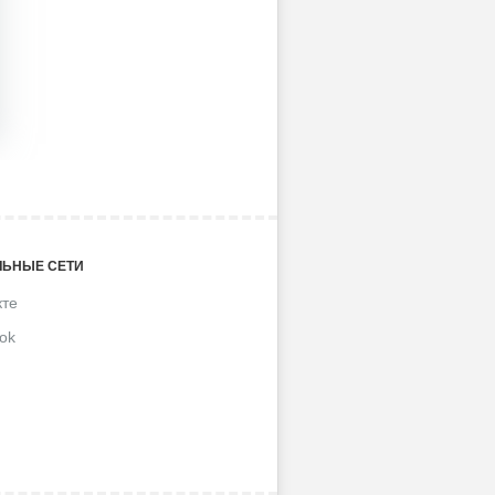
ЬНЫЕ СЕТИ
кте
ok