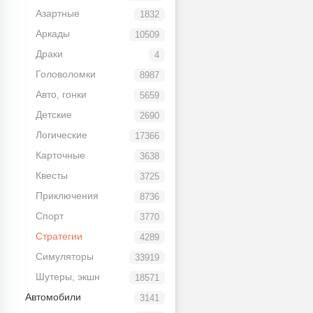
Азартные
1832
Аркады
10509
Драки
4
Головоломки
8987
Авто, гонки
5659
Детские
2690
Логические
17366
Карточные
3638
Квесты
3725
Приключения
8736
Спорт
3770
Стратегии
4289
Симуляторы
33919
Шутеры, экшн
18571
Автомобили
3141