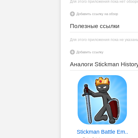
Для этого приложения пока нет обзор
Добавить ссылку на обзор
Полезные ссылки
Для этого приложения пока не указан
Добавить ссылку
Аналоги Stickman Histor
Stickman Battle Em..