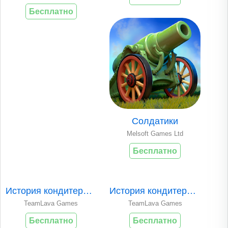
Бесплатно
Солдатики
Melsoft Games Ltd
Бесплатно
История кондитерск..
История кондитерск..
TeamLava Games
TeamLava Games
Бесплатно
Бесплатно