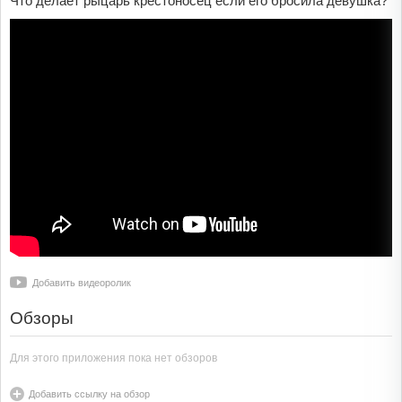
Что делает рыцарь крестоносец если его бросила девушка?
Добавить видеоролик
Обзоры
Для этого приложения пока нет обзоров
Добавить ссылку на обзор