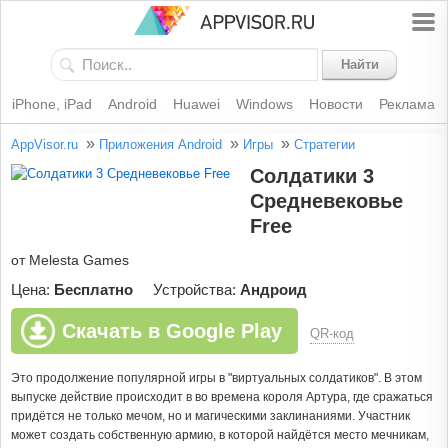
Найти
iPhone, iPad
Android
Huawei
Windows
Новости
Реклама
»
»
»
AppVisor.ru
Приложения Android
Игры
Стратегии
Солдатики 3
Средневековье
Free
от Melesta Games
Цена:
Бесплатно
Устройства:
Андроид
Скачать в Google Play
QR-код
Это продолжение популярной игры в "виртуальных солдатиков". В этом
выпуске действие происходит в во времена короля Артура, где сражаться
придётся не только мечом, но и магическими заклинаниями. Участник
может создать собственную армию, в которой найдётся место мечникам,