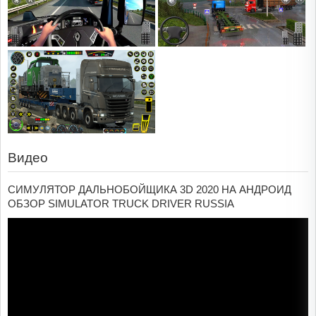
Видео
СИМУЛЯТОР ДАЛЬНОБОЙЩИКА 3D 2020 НА АНДРОИД
ОБЗОР SIMULATOR TRUCK DRIVER RUSSIA