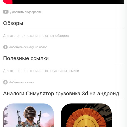
Добавить видеоролик
Обзоры
Для этого приложения пока нет обзоров
Добавить ссылку на обзор
Полезные ссылки
Для этого приложения пока не указаны ссылки
Добавить ссылку
Аналоги Симулятор грузовика 3d на андроид