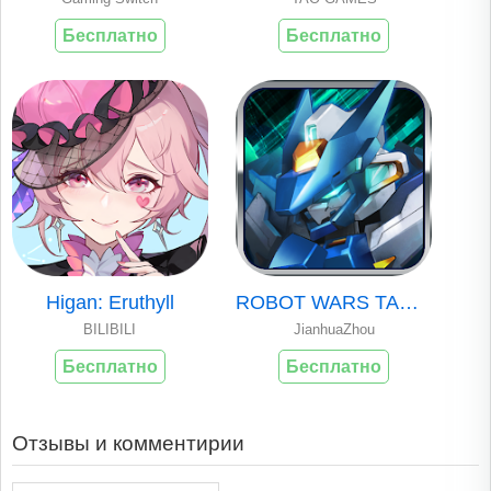
Бесплатно
Бесплатно
Higan: Eruthyll
ROBOT WARS TACTIC..
BILIBILI
JianhuaZhou
Бесплатно
Бесплатно
Отзывы и комментирии