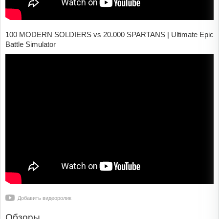
100 MODERN SOLDIERS vs 20.000 SPARTANS | Ultimate Epic
Battle Simulator
Добавить видеоролик
Обзоры