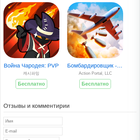
Война Чародея: PVP
Бомбардировщик - С..
캐시파밍
Action Portal, LLC
Бесплатно
Бесплатно
Отзывы и комментирии