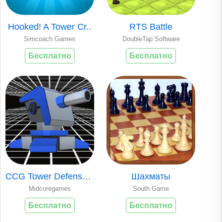
Hooked! A Tower Cr..
RTS Battle
Simcoach Games
DoubleTap Software
Бесплатно
Бесплатно
CCG Tower Defense:..
Шахматы
Midcoregames
South Game
Бесплатно
Бесплатно