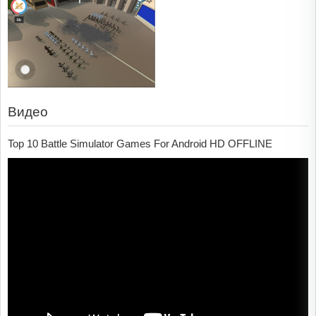
Видео
Top 10 Battle Simulator Games For Android HD OFFLINE