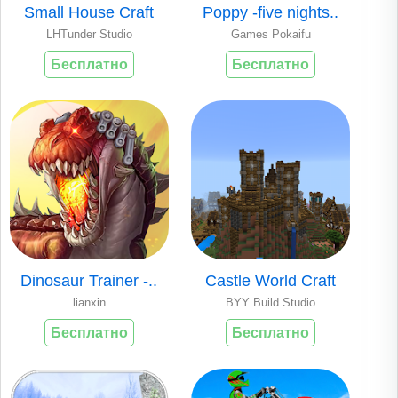
Small House Craft
Poppy -five nights..
LHTunder Studio
Games Pokaifu
Бесплатно
Бесплатно
Dinosaur Trainer -..
Castle World Craft
lianxin
BYY Build Studio
Бесплатно
Бесплатно