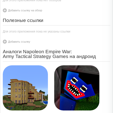
Для этого приложения пока нет обзоров
Добавить ссылку на обзор
Полезные ссылки
Для этого приложения пока не указаны ссылки
Добавить ссылку
Аналоги Napoleon Empire War:
Army Tactical Strategy Games на андроид