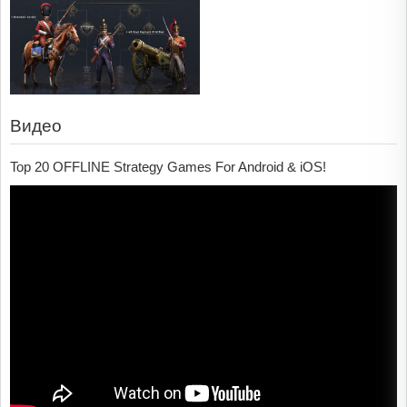
Видео
Top 20 OFFLINE Strategy Games For Android & iOS!