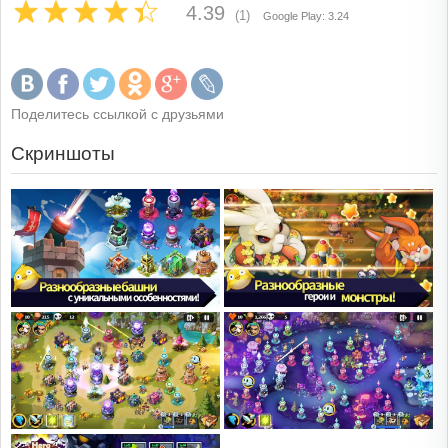
4.39
(1)
Google Play: 3.24
Поделитесь ссылкой с друзьями
Скриншоты