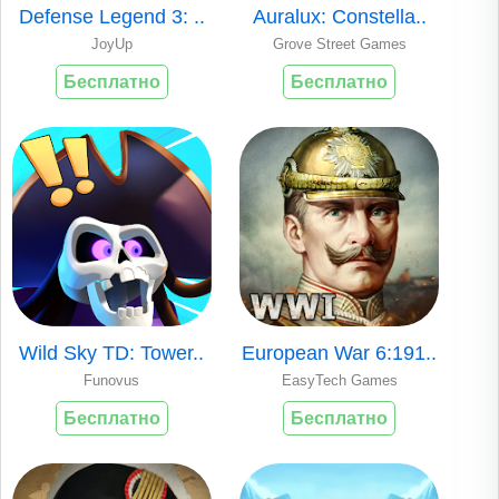
Defense Legend 3: ..
Auralux: Constella..
JoyUp
Grove Street Games
Бесплатно
Бесплатно
Wild Sky TD: Tower..
European War 6:191..
Funovus
EasyTech Games
Бесплатно
Бесплатно