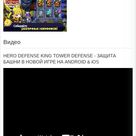
Видео
HERO DEFENSE KING TOWER DEFENSE - ЗАЩИТА
БАШНИ В НОВОЙ ИГРЕ НА ANDROID & iOS