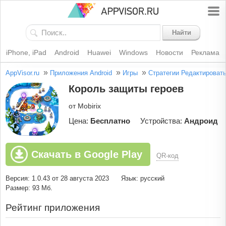
Найти
iPhone, iPad
Android
Huawei
Windows
Новости
Реклама
»
»
»
AppVisor.ru
Приложения Android
Игры
Стратегии
Редактироват
Король защиты героев
от Mobirix
Цена:
Бесплатно
Устройства:
Андроид
Скачать в Google Play
QR-код
Версия: 1.0.43 от 28 августа 2023
Язык: русский
Размер: 93 Мб.
Рейтинг приложения