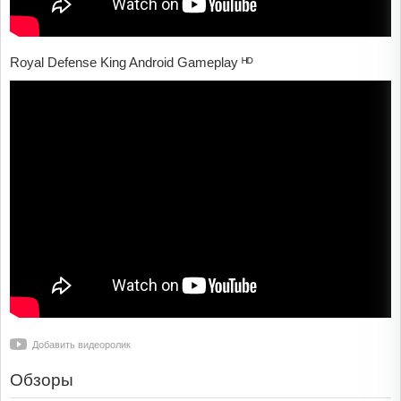
Royal Defense King Android Gameplay ᴴᴰ
Добавить видеоролик
Обзоры