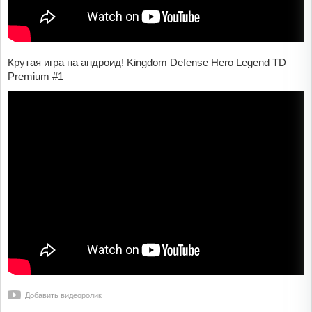
Крутая игра на андроид! Kingdom Defense Hero Legend TD
Premium #1
Добавить видеоролик