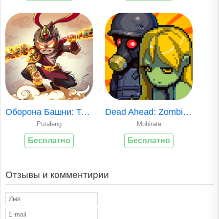
Оборона Башни: Так..
Dead Ahead: Zombie..
Putaleng
Mobirate
Бесплатно
Бесплатно
Отзывы и комментирии