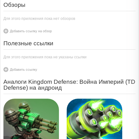
Обзоры
Для этого приложения пока нет обзоров
Добавить ссылку на обзор
Полезные ссылки
Для этого приложения пока не указаны ссылки
Добавить ссылку
Аналоги Kingdom Defense: Война Империй (TD
Defense) на андроид