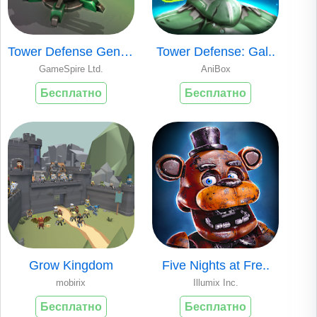
Tower Defense Gene..
Tower Defense: Gal..
GameSpire Ltd.
AniBox
Бесплатно
Бесплатно
Grow Kingdom
Five Nights at Fre..
mobirix
Illumix Inc.
Бесплатно
Бесплатно