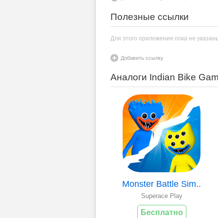
Полезные ссылки
Для этого приложения пока не указан
Добавить ссылку
Аналоги Indian Bike G
Monster Battle Sim..
Superace Play
Бесплатно