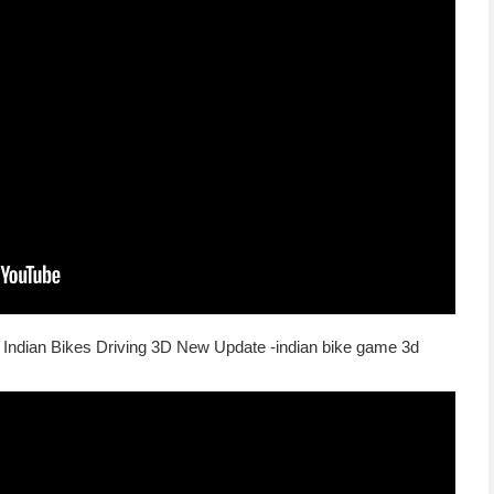
dian Bikes Driving 3D New Update -indian bike game 3d