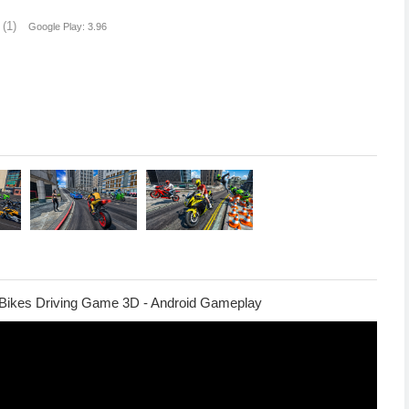
(1)
Google Play: 3.96
 Bikes Driving Game 3D - Android Gameplay