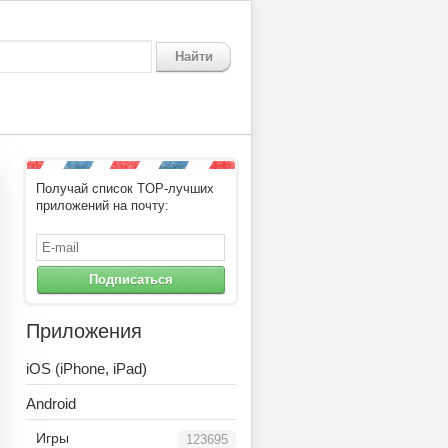
Найти
Получай список TOP-лучших
2
приложений на почту:
Подписаться
Приложения
iOS (iPhone, iPad)
Android
Игры
123695