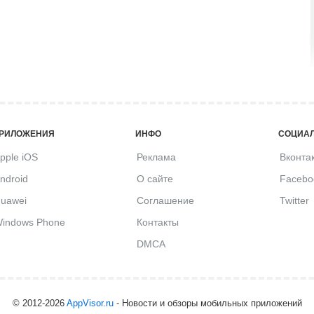
РИЛОЖЕНИЯ
ИНФО
СОЦИАЛ
pple iOS
Реклама
Вконта
ndroid
О сайте
Facebo
uawei
Соглашение
Twitter
indows Phone
Контакты
DMCA
© 2012-2026
AppVisor.ru
- Новости и обзоры мобильных приложений