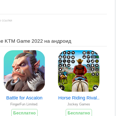
ы ссылки
ame KTM Game 2022 на андроид
Battle for Ascalon
Horse Riding Rival..
FingerFun Limited.
Jockey Games
Бесплатно
Бесплатно