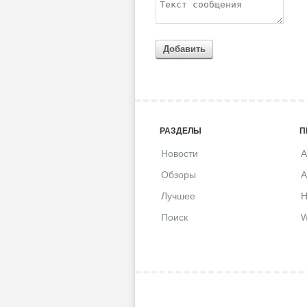
Добавить
РАЗДЕЛЫ
П
Новости
A
Обзоры
A
Лучшее
H
Поиск
W