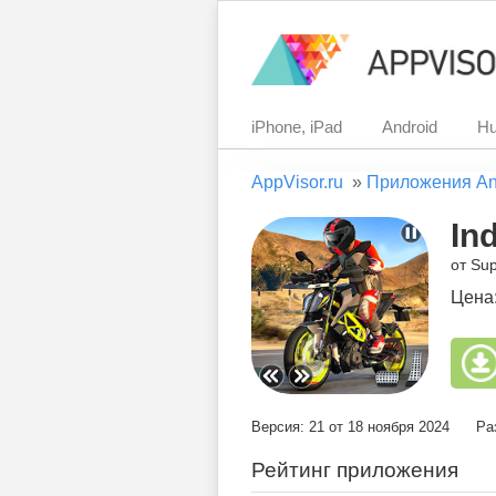
iPhone, iPad
Android
Hu
AppVisor.ru
»
Приложения An
In
от Su
Цена
Версия: 21 от 18 ноября 2024
Ра
Рейтинг приложения