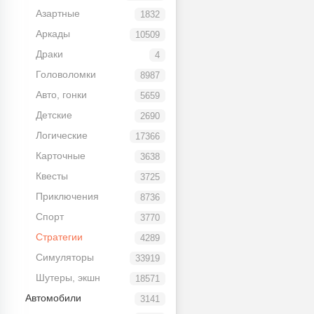
Азартные
1832
Аркады
10509
Драки
4
Головоломки
8987
Авто, гонки
5659
Детские
2690
Логические
17366
Карточные
3638
Квесты
3725
Приключения
8736
Спорт
3770
Стратегии
4289
Симуляторы
33919
Шутеры, экшн
18571
Автомобили
3141