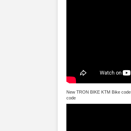
New TRON BIKE KTM Bike code In
code