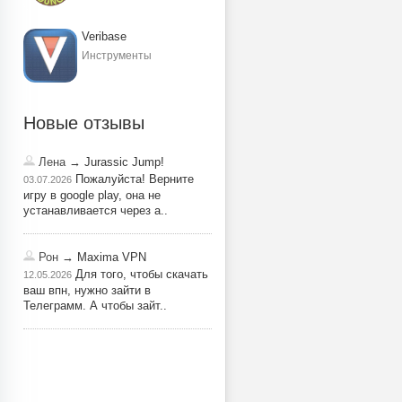
Veribase
Инструменты
Новые отзывы
Лена
→ Jurassic Jump!
Пожалуйста! Верните
03.07.2026
игру в google play, она не
устанавливается через a..
Рон
→ Maxima VPN
Для того, чтобы скачать
12.05.2026
ваш впн, нужно зайти в
Телеграмм. А чтобы зайт..