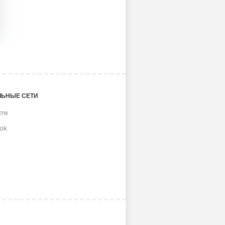
ЬНЫЕ СЕТИ
кте
ok