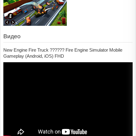
Видео
New Engine Fire Truck ?????? Fire Engine Simulator Mobile
Gameplay (Android, iOS) FHD