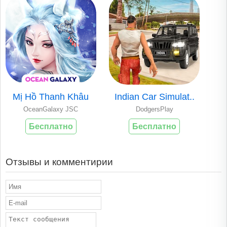
Mị Hồ Thanh Khâu
Indian Car Simulat..
OceanGalaxy JSC
DodgersPlay
Бесплатно
Бесплатно
Отзывы и комментирии