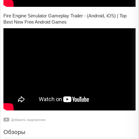
Fire Engine Simulator Gameplay Trailer - (Android, iOS) | Top
Best New Free Android Games
Добавить видеоролик
Обзоры