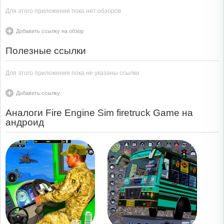
Для этого приложения пока нет обзоров
Добавить ссылку на обзор
Полезные ссылки
Для этого приложения пока не указаны ссылки
Добавить ссылку
Аналоги Fire Engine Sim firetruck Game на
андроид