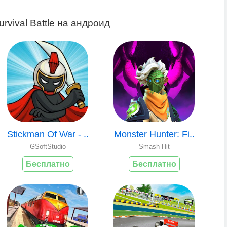
rvival Battle на андроид
Stickman Of War - ..
Monster Hunter: Fi..
GSoftStudio
Smash Hit
Бесплатно
Бесплатно