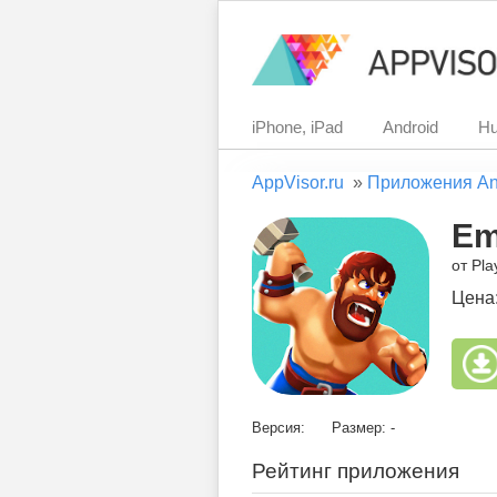
iPhone, iPad
Android
Hu
AppVisor.ru
»
Приложения An
Em
от Pl
Цена
Версия:
Размер: -
Рейтинг приложения