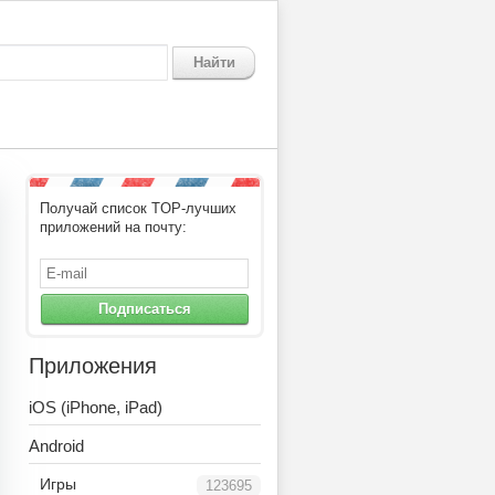
Найти
Получай список TOP-лучших
приложений на почту:
Подписаться
Приложения
iOS (iPhone, iPad)
Android
Игры
123695