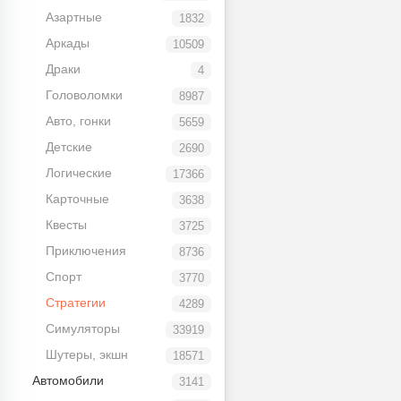
Азартные
1832
Аркады
10509
Драки
4
Головоломки
8987
Авто, гонки
5659
Детские
2690
Логические
17366
Карточные
3638
Квесты
3725
Приключения
8736
Спорт
3770
Стратегии
4289
Симуляторы
33919
Шутеры, экшн
18571
Автомобили
3141