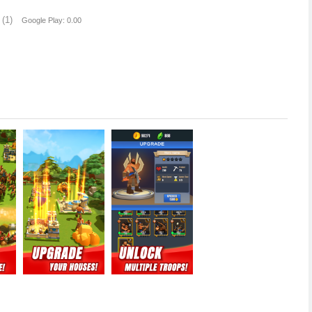
(1)
Google Play: 0.00