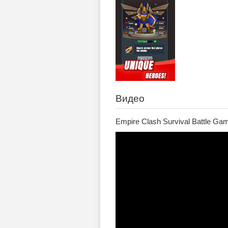
Видео
Empire Clash Survival Battle Gam