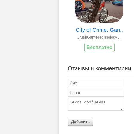
City of Crime: Gan..
CrushGameTechnologyL..
Бесплатно
Отзывы и комментирии
Добавить