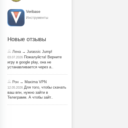
Veribase
Инструменты
Новые отзывы
Лена
→ Jurassic Jump!
Пожалуйста! Верните
03.07.2026
игру в google play, она не
устанавливается через a..
Рон
→ Maxima VPN
Для того, чтобы скачать
12.05.2026
ваш впн, нужно зайти в
Телеграмм. А чтобы зайт..