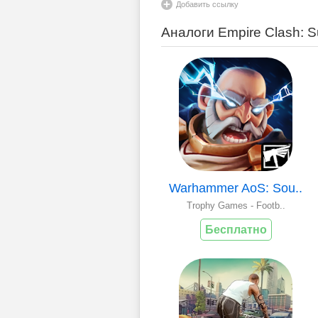
Добавить ссылку
Аналоги Empire Clash: Su
Warhammer AoS: Sou..
Trophy Games - Footb..
Бесплатно