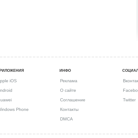
РИЛОЖЕНИЯ
ИНФО
СОЦИАЛ
pple iOS
Реклама
Вконта
ndroid
О сайте
Facebo
uawei
Соглашение
Twitter
indows Phone
Контакты
DMCA