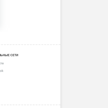
ЬНЫЕ СЕТИ
кте
ok