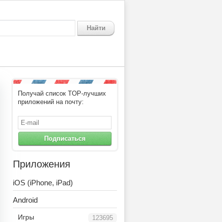
Найти
Получай список TOP-лучших
приложений на почту:
Подписаться
Приложения
iOS (iPhone, iPad)
Android
Игры
123695