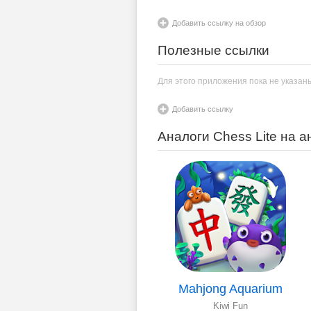
Добавить ссылку на обзор
Полезные ссылки
Для этого приложения пока не указан
Добавить ссылку
Аналоги Chess Lite на 
Mahjong Aquarium
Kiwi Fun