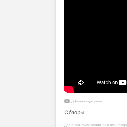
Добавить видеоролик
Обзоры
Для этого приложения пока нет обзор