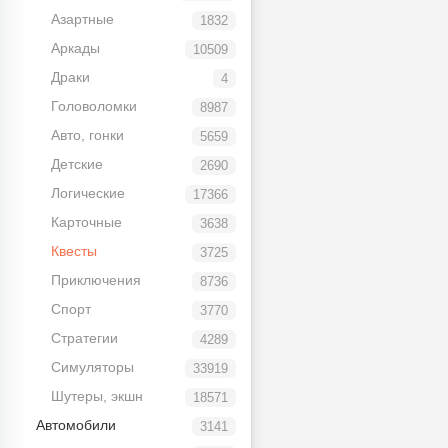
Азартные
1832
Аркады
10509
Драки
4
Головоломки
8987
Авто, гонки
5659
Детские
2690
Логические
17366
Карточные
3638
Квесты
3725
Приключения
8736
Спорт
3770
Стратегии
4289
Симуляторы
33919
Шутеры, экшн
18571
Автомобили
3141