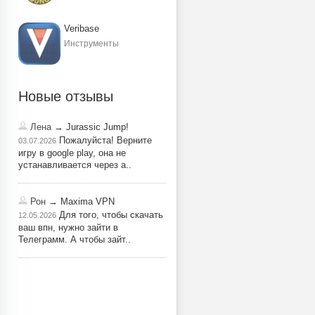
Veribase
Инструменты
Новые отзывы
Лена
→ Jurassic Jump!
Пожалуйста! Верните
03.07.2026
игру в google play, она не
устанавливается через a..
Рон
→ Maxima VPN
Для того, чтобы скачать
12.05.2026
ваш впн, нужно зайти в
Телеграмм. А чтобы зайт..