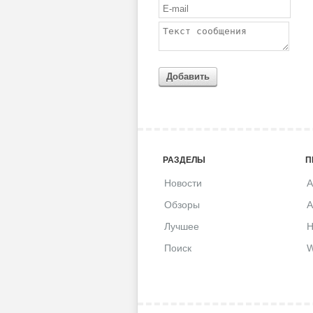
Добавить
РАЗДЕЛЫ
П
Новости
A
Обзоры
A
Лучшее
H
Поиск
W