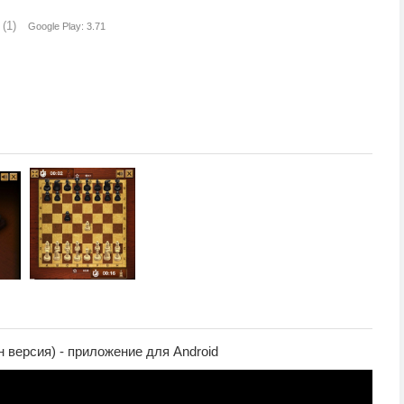
(1)
Google Play: 3.71
 версия) - приложение для Android