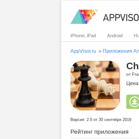
iPhone, iPad
Android
Hu
AppVisor.ru
»
Приложения An
Ch
от Fr
Цена
Версия: 2.0 от 30 сентября 2019
Рейтинг приложения