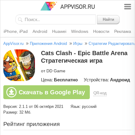
Найти
iPhone, iPad
Android
Huawei
Windows
Новости
Реклама
»
»
»
AppVisor.ru
Приложения Android
Игры
Стратегии
Редактироват
Cats Clash - Epic Battle Arena
Стратегическая игра
от DD Game
Цена:
Бесплатно
Устройства:
Андроид
Скачать в Google Play
QR-код
Версия: 2.1.1 от 06 октября 2021
Язык: русский
Размер: 32 Мб.
Рейтинг приложения