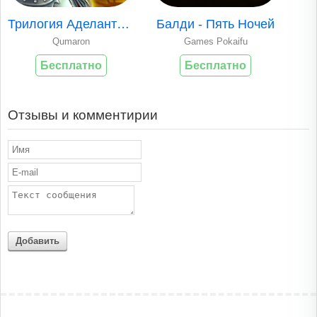
Трилогия Аделантад..
Балди - Пять Ночей
Qumaron
Games Pokaifu
Бесплатно
Бесплатно
Отзывы и комментирии
Добавить