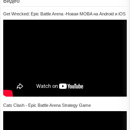
Видео
Get Wrecked: Epic Battle Arena -Новая MOBA на Android и iOS
Cats Clash - Epic Battle Arena Strategy Game