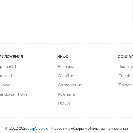
РИЛОЖЕНИЯ
ИНФО
СОЦИАЛ
pple iOS
Реклама
Вконта
ndroid
О сайте
Facebo
uawei
Соглашение
Twitter
indows Phone
Контакты
DMCA
© 2012-2026
AppVisor.ru
- Новости и обзоры мобильных приложений