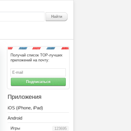
Найти
Получай список TOP-лучших
приложений на почту:
Подписаться
Приложения
iOS (iPhone, iPad)
Android
Игры
123695