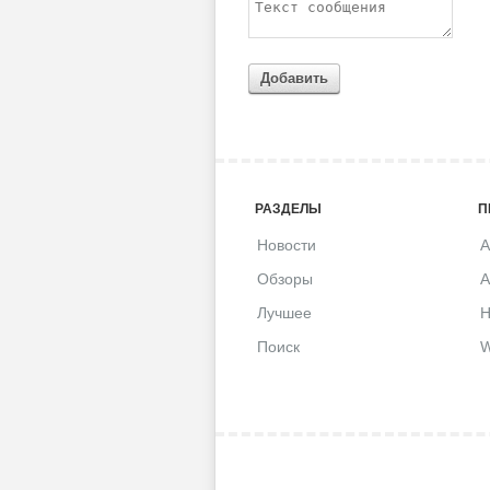
Добавить
РАЗДЕЛЫ
П
Новости
A
Обзоры
A
Лучшее
H
Поиск
W