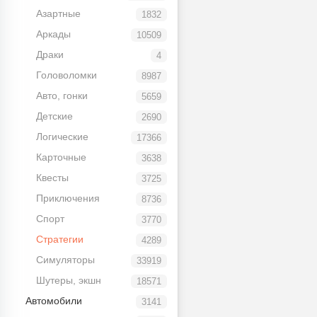
Азартные
1832
Аркады
10509
Драки
4
Головоломки
8987
Авто, гонки
5659
Детские
2690
Логические
17366
Карточные
3638
Квесты
3725
Приключения
8736
Спорт
3770
Стратегии
4289
Симуляторы
33919
Шутеры, экшн
18571
Автомобили
3141