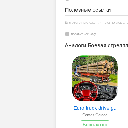
Полезные ссылки
Для этого приложения пока не указан
Добавить ссылку
Аналоги Боевая стреля
Euro truck drive g..
Games Garage
Бесплатно