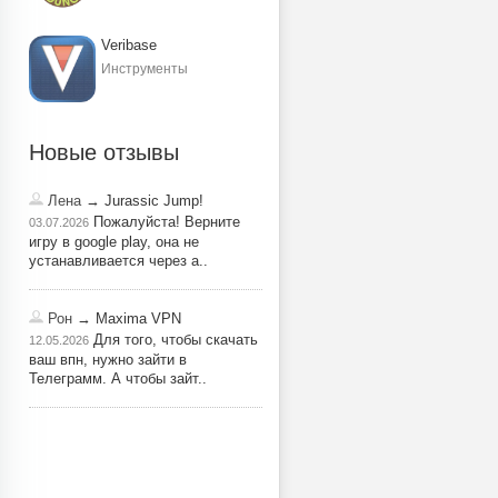
Veribase
Инструменты
Новые отзывы
Лена
→ Jurassic Jump!
Пожалуйста! Верните
03.07.2026
игру в google play, она не
устанавливается через a..
Рон
→ Maxima VPN
Для того, чтобы скачать
12.05.2026
ваш впн, нужно зайти в
Телеграмм. А чтобы зайт..