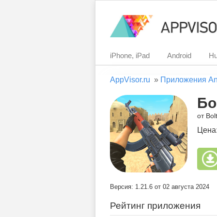
iPhone, iPad
Android
Hu
AppVisor.ru
»
Приложения An
Бо
от Bo
Цена
Версия: 1.21.6 от 02 августа 2024
Рейтинг приложения