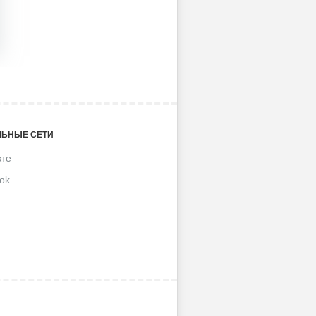
ЬНЫЕ СЕТИ
кте
ok