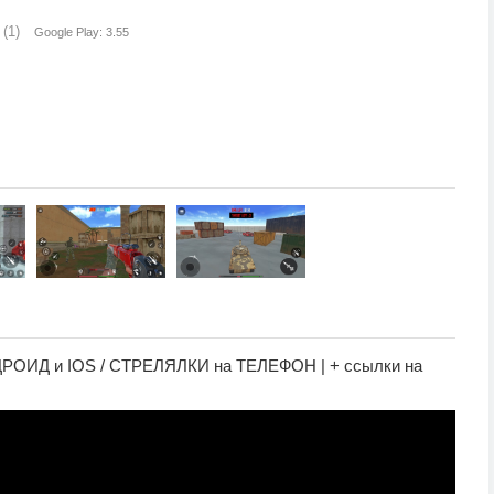
(1)
Google Play: 3.55
ОИД и IOS / СТРЕЛЯЛКИ на ТЕЛЕФОН | + ссылки на