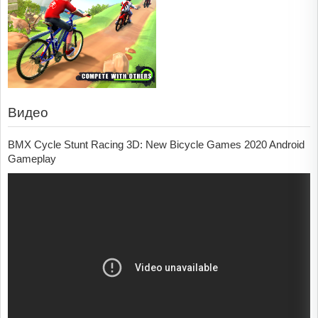
Видео
BMX Cycle Stunt Racing 3D: New Bicycle Games 2020 Android
Gameplay