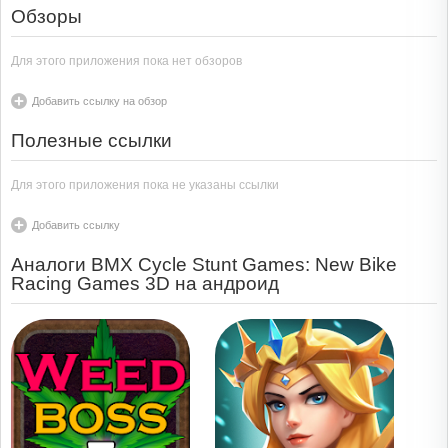
Обзоры
Для этого приложения пока нет обзоров
Добавить ссылку на обзор
Полезные ссылки
Для этого приложения пока не указаны ссылки
Добавить ссылку
Аналоги BMX Cycle Stunt Games: New Bike
Racing Games 3D на андроид