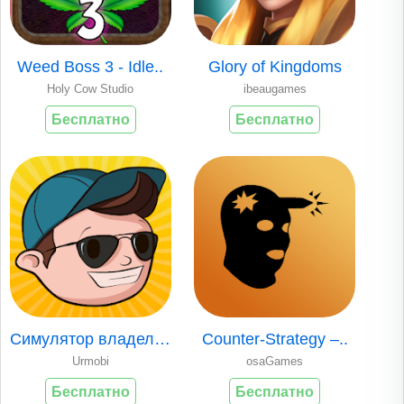
Weed Boss 3 - Idle..
Glory of Kingdoms
Holy Cow Studio
ibeaugames
Бесплатно
Бесплатно
Симулятор владельц..
Counter-Strategy –..
Urmobi
osaGames
Бесплатно
Бесплатно