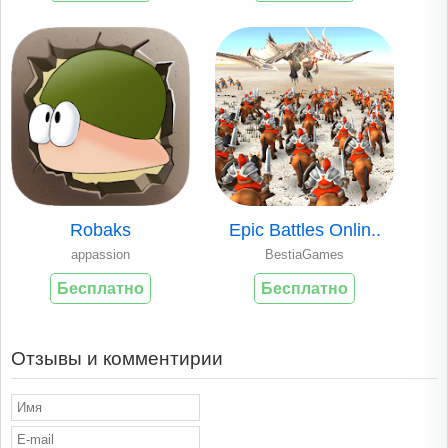
Robaks
Epic Battles Onlin..
appassion
BestiaGames
Бесплатно
Бесплатно
Отзывы и комментирии