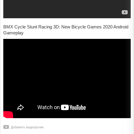
BMX Cycle Stunt Racing 3D: New Bicycle Games 2020 Android
Gameplay
Добавить видеоролик