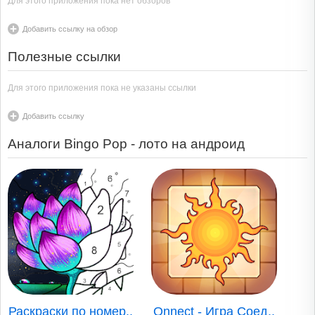
Для этого приложения пока нет обзоров
Добавить ссылку на обзор
Полезные ссылки
Для этого приложения пока не указаны ссылки
Добавить ссылку
Аналоги Bingo Pop - лото на андроид
Раскраски по номер..
Onnect - Игра Соед..