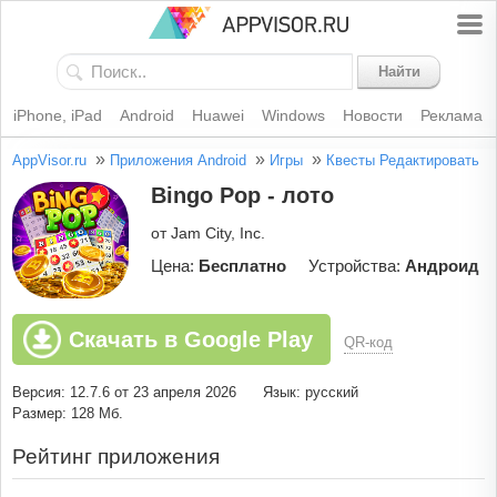
Найти
iPhone, iPad
Android
Huawei
Windows
Новости
Реклама
»
»
»
AppVisor.ru
Приложения Android
Игры
Квесты
Редактировать
Bingo Pop - лото
от Jam City, Inc.
Цена:
Бесплатно
Устройства:
Андроид
Скачать в Google Play
QR-код
Версия: 12.7.6 от 23 апреля 2026
Язык: русский
Размер: 128 Мб.
Рейтинг приложения