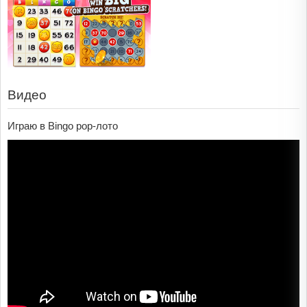
Видео
Играю в Bingo pop-лото