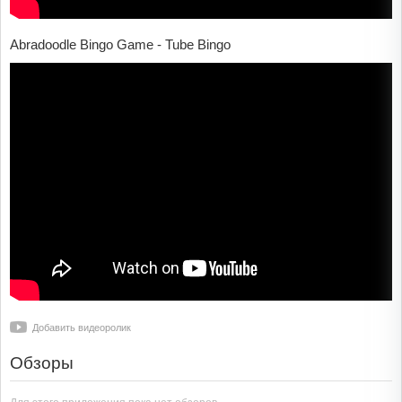
Abradoodle Bingo Game - Tube Bingo
Добавить видеоролик
Обзоры