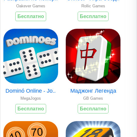
Oakever Games
Rollic Games
Бесплатно
Бесплатно
Dominó Online - Jo..
Маджонг Легенда
MegaJogos
GB Games
Бесплатно
Бесплатно