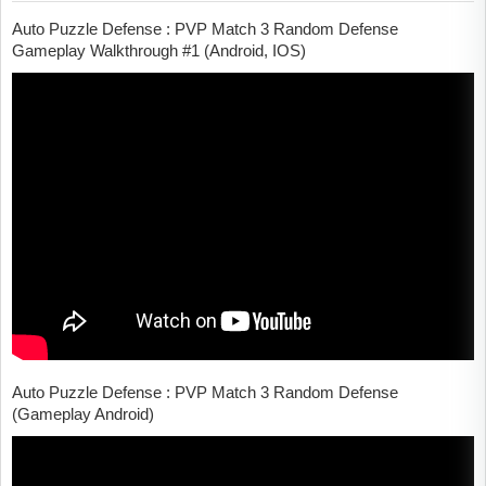
Auto Puzzle Defense : PVP Match 3 Random Defense
Gameplay Walkthrough #1 (Android, IOS)
Auto Puzzle Defense : PVP Match 3 Random Defense
(Gameplay Android)