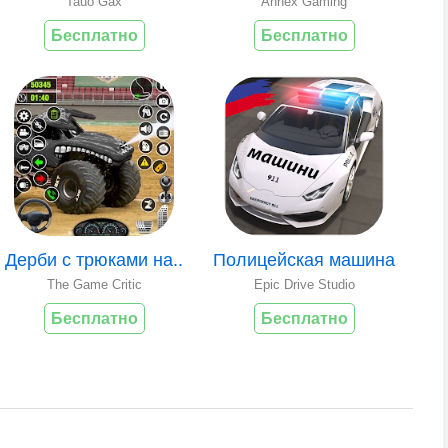
Tauo Gax
Annex Gaming
Бесплатно
Бесплатно
Дерби с трюками на..
Полицейская машина
The Game Critic
Epic Drive Studio
Бесплатно
Бесплатно