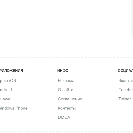
РИЛОЖЕНИЯ
ИНФО
СОЦИАЛ
pple iOS
Реклама
Вконта
ndroid
О сайте
Facebo
uawei
Соглашение
Twitter
indows Phone
Контакты
DMCA