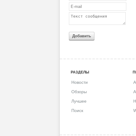
Добавить
РАЗДЕЛЫ
П
Новости
A
Обзоры
A
Лучшее
H
Поиск
W