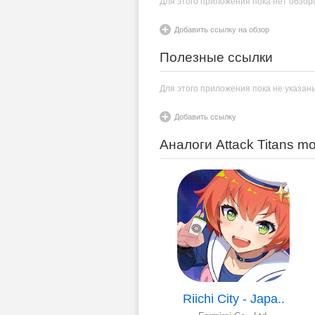
Для этого приложения пока нет обзор
Добавить ссылку на обзор
Полезные ссылки
Для этого приложения пока не указан
Добавить ссылку
Аналоги Attack Titans m
Riichi City - Japa..