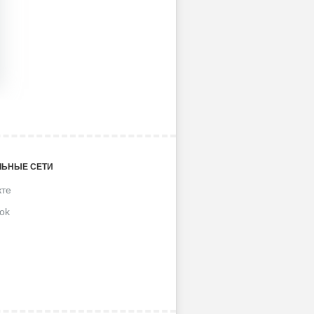
ЬНЫЕ СЕТИ
кте
ok