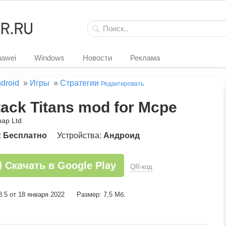
awei
Windows
Новости
Реклама
droid
»
Игры
»
Стратегии
Редактировать
tack Titans mod for Mcpe
nap Ltd
:
Бесплатно
Устройства:
Андроид
Скачать в Google Play
QR-код
8.5 от 18 января 2022
Размер: 7,5 Мб.