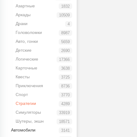
Азартные
1832
Аркады
10509
Драки
4
Головоломки
8987
Авто, гонки
5659
Детские
2690
Логические
17366
Карточные
3638
Квесты
3725
Приключения
8736
Спорт
3770
Стратегии
4289
Симуляторы
33919
Шутеры, экшн
18571
Автомобили
3141