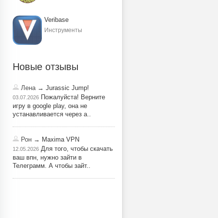
Veribase
Инструменты
Новые отзывы
Лена
→ Jurassic Jump!
Пожалуйста! Верните
03.07.2026
игру в google play, она не
устанавливается через a..
Рон
→ Maxima VPN
Для того, чтобы скачать
12.05.2026
ваш впн, нужно зайти в
Телеграмм. А чтобы зайт..