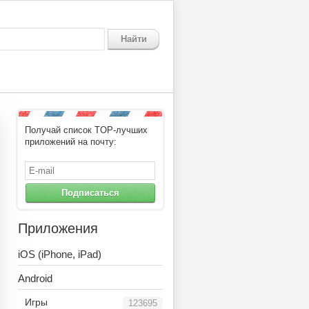
Найти
Получай список TOP-лучших
приложений на почту:
Подписаться
Приложения
iOS (iPhone, iPad)
Android
Игры
123695