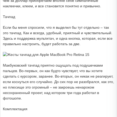
чем за доллар приобретаем вполне себе симпатичные
наклеечки, клеем, и все становится понятно и привычно.
Тачпад
Если бы меня спросили, что я выделил бы тут отдельно – так
это тачпад. Как и всегда, удобный, приятный и чувствительный.
Здесь и поддержка мультитач, и одна кнопка, которая, если все
правильно настроить, будет работать за две.
Макбуковский тачпад приятно ощущать под подушечками
пальцев. Во-первых, он как будто чувствует, что вы хотите
сделать с курсором, заранее. Во-вторых, он никак не реагирует,
если коснуться его случайно. До сих пор не разобрался, как это,
но плюсище это огромный – не закроешь ненароком
несохраненный проект, над котором три года работал в
фотошопе.
Комплектация