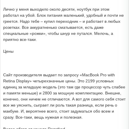
Лично у меня выходило около десяти, ноутбук при этом
работал на убой. Блок питания маленький, удобный и почти не
греется. Надо тебе – купил переходник – и работает в любых
розетках. Все аккуратненько сматывается, есть даже
специальные «рожки», чтобы шнур не путался. Мелочь, а
приятно все-таки.
Цены
Сайт производителя выдает по запросу «MacBook Pro with
Retina Display» четырехзначные цены. Это 2199 условных
единиц за младшую модель (это там где процессор чуть слабее
и памяти меньше) и 2800 за мощную комплектацию. Внешне,
конечно, они ничем не отличаются. А вот для самого себя стоит
все же уяснить, сыграет ли роль такая разница, если речь о
макбуке. И, вероятнее всего, стоит задуматься обо всем и
сразу. Все-таки, вещь нужная и полезная.