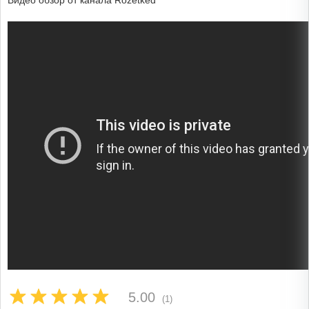
Видео обзор от канала Rozetked
5.00
(1)