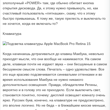
злополучный «POWER» там, где обычно обитает кнопка
открытия дисковода. Да, к этому нужно привыкнуть, но, как
счастливый пользователь «пятнашки», скажу, что к этому
быстро привыкаешь. К тому же, такую прелесть и выключать-то
не хочется, когда ее включать-то?
Клавиатура
Когда начинаешь дотрагиваться до клавиш Макбука, невольно
приходят мысли, что они вообще не нажимаются. На самом
деле, клавиши почти не издают звука – они бесшумные в самом
бесшумном смысле слова. Печатать – одно удовольствие. Все
это еще красиво подсвечивается синеватыми оттенками и во
время использования Макбука не нужно никакого
дополнительно освещения. Правда, обладателям Ретины,
вероятно и в голову это не приходило. Если выключить свет,
становится понятно, почему: дисплей освещает комнату очень
ярко. Русских букв, конечно, на клавиатуре не предусмотрено,
это вполне логично. Но не беда – в ближайшем киоске меньше,