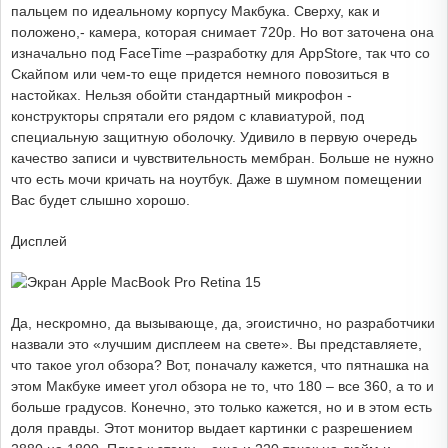
пальцем по идеальному корпусу Макбука. Сверху, как и
положено,- камера, которая снимает 720p. Но вот заточена она
изначально под FaceTime –разработку для AppStore, так что со
Скайпом или чем-то еще придется немного повозиться в
настойках. Нельзя обойти стандартный микрофон -
конструкторы спрятали его рядом с клавиатурой, под
специальную защитную оболочку. Удивило в первую очередь
качество записи и чувствительность мембран. Больше не нужно
что есть мочи кричать на ноутбук. Даже в шумном помещении
Вас будет слышно хорошо.
Дисплей
Да, нескромно, да вызывающе, да, эгоистично, но разработчики
назвали это «лучшим дисплеем на свете». Вы представляете,
что такое угол обзора? Вот, поначалу кажется, что пятнашка на
этом Макбуке имеет угол обзора не то, что 180 – все 360, а то и
больше градусов. Конечно, это только кажется, но и в этом есть
доля правды. Этот монитор выдает картинки с разрешением