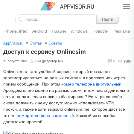
Найти
iPhone, iPad
Android
Huawei
Windows
Новости
Реклама
»
»
AppVisor.ru
Статьи
Советы
Доступ к сервису Onlinesim
31 августа 2021
Ник (редактор AV)
0
2585
Onlinesim.ru - это удобный сервис, который позволяет
зарегистрироваться на разных сайтах и в приложениях через
прием сообщений. При этом
номер телефона виртуальный
.
Арендовать его можно на разные сроки, в том числе длительно.
но что делать, если сервис заблокирован? Есть три способа
снова получить к нему доступ: можно использовать VPN,
прокси, а также найти зеркало onlinesim.me, которое даст все
тот же
номер телефона временный
. Каждый из способов
достаточно простой.