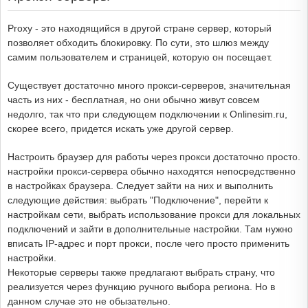
Proxy - это находящийся в другой стране сервер, который
позволяет обходить блокировку. По сути, это шлюз между
самим пользователем и страницей, которую он посещает.
Существует достаточно много прокси-серверов, значительная
часть из них - бесплатная, но они обычно живут совсем
недолго, так что при следующем подключении к Onlinesim.ru,
скорее всего, придется искать уже другой сервер.
Настроить браузер для работы через прокси достаточно просто.
настройки прокси-сервера обычно находятся непосредственно
в настройках браузера. Следует зайти на них и выполнить
следующие действия: выбрать "Подключение", перейти к
настройкам сети, выбрать использование прокси для локальных
подключений и зайти в дополнительные настройки. Там нужно
вписать IP-адрес и порт прокси, после чего просто применить
настройки.
Некоторые серверы также предлагают выбрать страну, что
реализуется через функцию ручного выбора региона. Но в
данном случае это не обызательно.