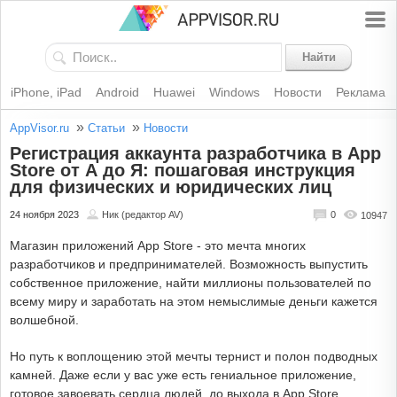
Найти
iPhone, iPad
Android
Huawei
Windows
Новости
Реклама
»
»
AppVisor.ru
Статьи
Новости
Регистрация аккаунта разработчика в App
Store от А до Я: пошаговая инструкция
для физических и юридических лиц
24 ноября 2023
Ник (редактор AV)
0
10947
Магазин приложений App Store - это мечта многих
разработчиков и предпринимателей. Возможность выпустить
собственное приложение, найти миллионы пользователей по
всему миру и заработать на этом немыслимые деньги кажется
волшебной.
Но путь к воплощению этой мечты тернист и полон подводных
камней. Даже если у вас уже есть гениальное приложение,
готовое завоевать сердца людей, до выхода в App Store