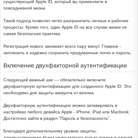
существующий Apple ID, который вы применяете в
повседневной жизни.
Такой подход позволит четко разграничить личные и рабочие
процессы. Кроме того, один Apple ID на все случаи жизни не
самая безопасная практика.
Регистрация нового занимает всего пару минут. Главное -
запомнить и надежно сохранить придуманные логин и пароль.
Включение двухфакторной аутентификации
Следующий важный шаг — обязательно включите
двухфакторную аутентификацию для созданного Apple ID. Это
необходимо для защиты аккаунта от взлома.
Двухфакторную аутентификацию можно активировать в
настройках любого девайса Apple - iPhone, iPad или Macbook.
Достаточно зайти в раздел "Пароль и безопасность".
Благодаря дополнительному уровню защиты,
злоумышленникам будет недостаточно только логина и пароля