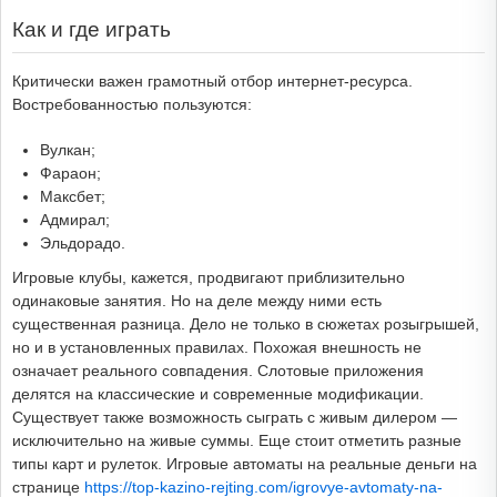
Как и где играть
Критически важен грамотный отбор интернет-ресурса.
Востребованностью пользуются:
Вулкан;
Фараон;
Максбет;
Адмирал;
Эльдорадо.
Игровые клубы, кажется, продвигают приблизительно
одинаковые занятия. Но на деле между ними есть
существенная разница. Дело не только в сюжетах розыгрышей,
но и в установленных правилах. Похожая внешность не
означает реального совпадения. Слотовые приложения
делятся на классические и современные модификации.
Существует также возможность сыграть с живым дилером —
исключительно на живые суммы. Еще стоит отметить разные
типы карт и рулеток. Игровые автоматы на реальные деньги на
странице
https://top-kazino-rejting.com/igrovye-avtomaty-na-