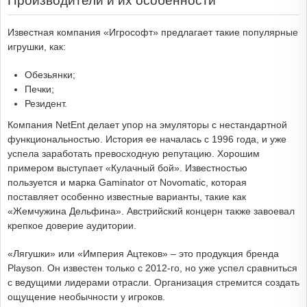
Производители и их особенности
Известная компания «Игрософт» предлагает такие популярные
игрушки, как:
Обезьянки;
Печки;
Резидент.
Компания NetEnt делает упор на эмуляторы с нестандартной
функциональностью. История ее началась с 1996 года, и уже
успела заработать превосходную репутацию. Хорошим
примером выступает «Кулачный бой». Известностью
пользуется и марка Gaminator от Novomatic, которая
поставляет особенно известные варианты, такие как
«Жемчужина Дельфина». Австрийский концерн также завоевал
крепкое доверие аудитории.
«Лягушки» или «Империя Ацтеков» – это продукция бренда
Playson. Он известен только с 2012-го, но уже успел сравниться
с ведущими лидерами отрасли. Организация стремится создать
ощущение необычности у игроков.