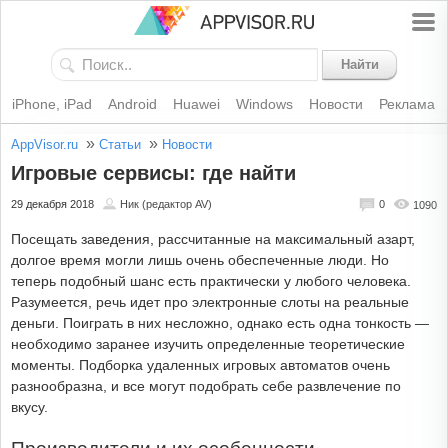
Найти
iPhone, iPad
Android
Huawei
Windows
Новости
Реклама
»
»
AppVisor.ru
Статьи
Новости
Игровые сервисы: где найти
29 декабря 2018
Ник (редактор AV)
0
1090
Посещать заведения, рассчитанные на максимальный азарт,
долгое время могли лишь очень обеспеченные люди. Но
теперь подобный шанс есть практически у любого человека.
Разумеется, речь идет про электронные слоты на реальные
деньги. Поиграть в них несложно, однако есть одна тонкость —
необходимо заранее изучить определенные теоретические
моменты. Подборка удаленных игровых автоматов очень
разнообразна, и все могут подобрать себе развлечение по
вкусу.