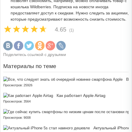
позволят сэкономить, например, можно оплачивать товар с
кошелька Wildberries. Подписка на новости иногда
предоставляет доступ к скидкам. Нужно следить за акциями,
которые предусматривают возможность снизить стоимость.
4.65
(1)
Поделитесь ссылкой с друзьями
Материалы по теме
Вс
Просмотров: 25926
Как работает Apple Airtag
Просмотров: 3564
Просмотров: 9008
Актуальный iPhone 