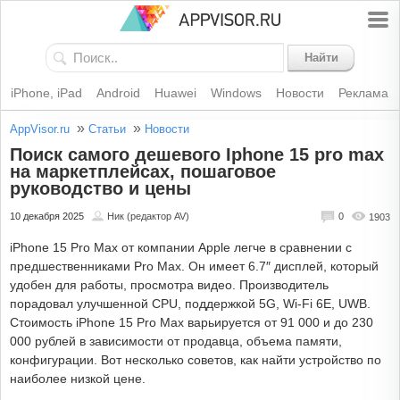
Найти
iPhone, iPad
Android
Huawei
Windows
Новости
Реклама
»
»
AppVisor.ru
Статьи
Новости
Поиск самого дешевого Iphone 15 pro max
на маркетплейсах, пошаговое
руководство и цены
10 декабря 2025
Ник (редактор AV)
0
1903
iPhone 15 Pro Max от компании Apple легче в сравнении с
предшественниками Pro Max. Он имеет 6.7″ дисплей, который
удобен для работы, просмотра видео. Производитель
порадовал улучшенной CPU, поддержкой 5G, Wi-Fi 6E, UWB.
Стоимость iPhone 15 Pro Max варьируется от 91 000 и до 230
000 рублей в зависимости от продавца, объема памяти,
конфигурации. Вот несколько советов, как найти устройство по
наиболее низкой цене.