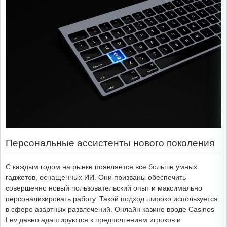
Персональные ассистенты нового поколения
С каждым годом на рынке появляется все больше умных
гаджетов, оснащенных ИИ. Они призваны обеспечить
совершенно новый пользовательский опыт и максимально
персонализировать работу. Такой подход широко используется
в сфере азартных развлечений. Онлайн казино вроде Casinos
Lev давно адаптируются к предпочтениям игроков и