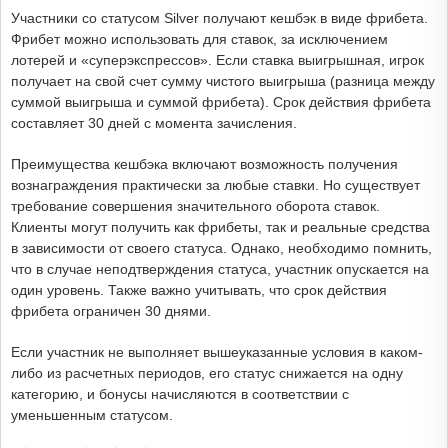
Участники со статусом Silver получают кешбэк в виде фрибета.
Фрибет можно использовать для ставок, за исключением
лотерей и «суперэкспрессов». Если ставка выигрышная, игрок
получает на свой счет сумму чистого выигрыша (разница между
суммой выигрыша и суммой фрибета). Срок действия фрибета
составляет 30 дней с момента зачисления.
Преимущества кешбэка включают возможность получения
вознаграждения практически за любые ставки. Но существует
требование совершения значительного оборота ставок.
Клиенты могут получить как фрибеты, так и реальные средства
в зависимости от своего статуса. Однако, необходимо помнить,
что в случае неподтверждения статуса, участник опускается на
один уровень. Также важно учитывать, что срок действия
фрибета ограничен 30 днями.
Если участник не выполняет вышеуказанные условия в каком-
либо из расчетных периодов, его статус снижается на одну
категорию, и бонусы начисляются в соответствии с
уменьшенным статусом.