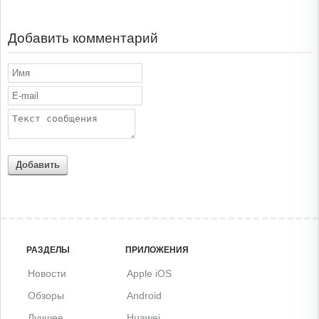
Добавить комментарий
Добавить
РАЗДЕЛЫ
ПРИЛОЖЕНИЯ
Новости
Apple iOS
Обзоры
Android
Лучшее
Huawei