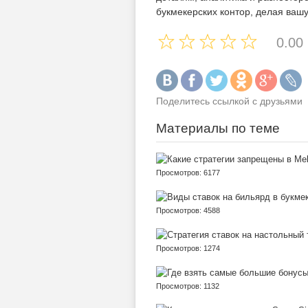
букмекерских контор, делая вашу
0.00
Поделитесь ссылкой с друзьями
Материалы по теме
Просмотров: 6177
Просмотров: 4588
Просмотров: 1274
Просмотров: 1132