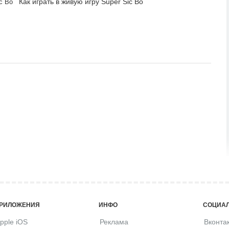
Как играть в живую игру Super Sic Bo
РИЛОЖЕНИЯ
ИНФО
СОЦИАЛ
pple iOS
Реклама
Вконта