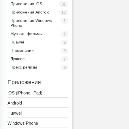
Приложения iOS
31
Приложения Android
12
Приложения Windows
1
Phone
Музыка, фильмы
1
Huawei
6
IT-компании
9
Лучшее
7
Пресс релизы
0
Приложения
iOS (iPhone, iPad)
Android
Huawei
Windows Phone