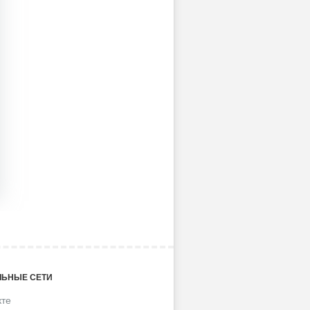
ЬНЫЕ СЕТИ
кте