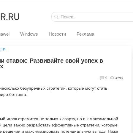
awei
Windows
Новости
Реклама
сти
и ставок: Развивайте свой успех в
х
0
4298
есколько безупречных стратегий, которые могут стать
ире беттинга.
ый игрок стремится не только к азарту, но и к максимальной
й цели важно разработать эффективные стратегии, которые
е решения и максимизировать потенциальную выгоду. Ниже