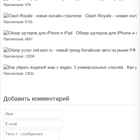
Просмотров: 979
Clash Royale - новая онла
Просмотров: 5715
Обзор шутеров для iPhone и i
Просмотров: 6657
О
Просмотров: 13206
Как у
Просмотров: 13511
Добавить комментарий