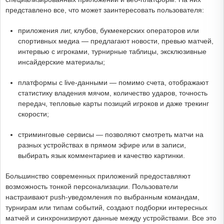
представлено все, что может заинтересовать пользователя:
приложения лиг, клубов, букмекерских операторов или
спортивных медиа — предлагают новости, превью матчей,
интервью с игроками, турнирные таблицы, эксклюзивные
инсайдерские материалы;
платформы с live-данными — помимо счета, отображают
статистику владения мячом, количество ударов, точность
передач, тепловые карты позиций игроков и даже трекинг
скорости;
стриминговые сервисы — позволяют смотреть матчи на
разных устройствах в прямом эфире или в записи,
выбирать язык комментариев и качество картинки.
Большинство современных приложений предоставляют
возможность тонкой персонализации. Пользователи
настраивают push-уведомления по выбранным командам,
турнирам или типам событий, создают подборки интересных
матчей и синхронизируют данные между устройствами. Все это