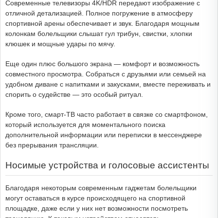
Современные телевизоры 4K/HDR передают изображение с
отличной детализацией. Полное погружение в атмосферу
спортивной арены обеспечивает и звук. Благодаря мощным
колонкам болельщики слышат гул трибун, свистки, хлопки
клюшек и мощные удары по мячу.
Еще один плюс большого экрана — комфорт и возможность
совместного просмотра. Собраться с друзьями или семьей на
удобном диване с напитками и закусками, вместе переживать и
спорить о судействе — это особый ритуал.
Кроме того, смарт-ТВ часто работает в связке со смартфоном,
который используется для моментального поиска
дополнительной информации или переписки в мессенджере
без прерывания трансляции.
Носимые устройства и голосовые ассистенты
Благодаря некоторым современным гаджетам болельщики
могут оставаться в курсе происходящего на спортивной
площадке, даже если у них нет возможности посмотреть