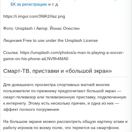
БК за регистрацию
и т. д.
https://i.imgur.com/3WA1Haz.png
Фото: Unsplash / Автор:
Йонас Огюстен
Лицензия:Free to use under the Unsplash License
Ссылка: https://unsplash.com/photos/a-man-is-playing-a-soccer-
game-on-his-phone-aiLNV9h4MA0
Смарт-ТВ, приставки и «большой экран»
Для домашнего просмотра спортивных матчей многие
пользователи по-прежнему предпочитают большой экран —
смарт-телевизор или телевизионную приставку, подключенную
к интернету. Этому есть несколько причин, и одна из них —
эффект полного погружения.
На большом экране можно рассмотреть
общую картину атаки и
работу игроков по всему полю, что теряется на смартфоне.