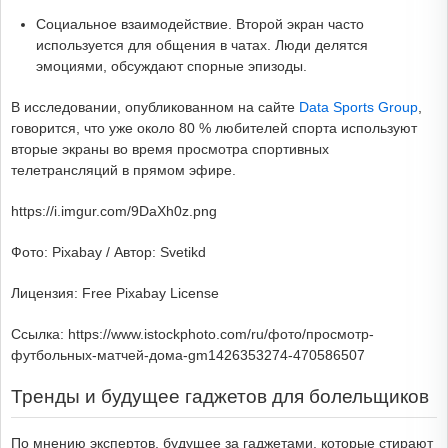
Социальное взаимодействие. Второй экран часто
используется для общения в чатах. Люди делятся
эмоциями, обсуждают спорные эпизоды.
В исследовании, опубликованном на сайте
Data Sports Group
,
говорится, что уже около 80 % любителей спорта используют
вторые экраны во время просмотра спортивных
телетрансляций в прямом эфире.
https://i.imgur.com/9DaXh0z.png
Фото: Pixabay / Автор:
S
vetikd
Лицензия:
Free Pixabay License
Ссылка: https://www.istockphoto.com/ru/фото/просмотр-
футбольных-матчей-дома-gm1426353274-470586507
Тренды и будущее гаджетов для болельщиков
По мнению экспертов,
будущее за гаджетами, которые стирают