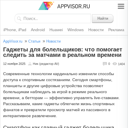
Найти
iPhone, iPad
Android
Huawei
Windows
Новости
Реклама
»
»
AppVisor.ru
Статьи
Новости
Гаджеты для болельщиков: что помогает
следить за матчами в реальном времени
12 ноября 2025
Ник (редактор AV)
0
1404
Современные технологии кардинально изменили способы
доступа к спортивным состязаниям. Сегодня смартфоны,
планшеты и другие цифровые устройства позволяют
болельщикам наблюдать за игрой в режиме реального
времени, а бетторам — эффективно управлять live-ставками.
Рассказываем, какие гаджеты облегчили жизнь спортивных
фанатов и
превратили просмотр матчей из пассивного в
интерактивное развлечение.
Смартфон как главный гаджет болельщика