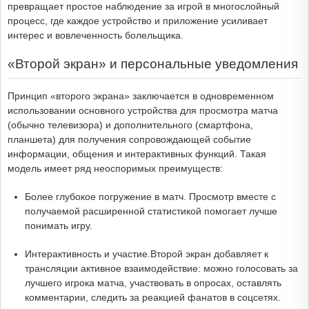
превращает простое наблюдение за игрой в многослойный
процесс, где каждое устройство и приложение усиливает
интерес и вовлеченность болельщика.
«Второй экран» и персональные уведомления
Принцип «второго экрана» заключается в одновременном
использовании основного устройства для просмотра матча
(обычно телевизора) и дополнительного (смартфона,
планшета) для получения сопровождающей событие
информации, общения и интерактивных функций. Такая
модель имеет ряд неоспоримых преимуществ:
Более глубокое погружение в матч. Просмотр вместе с
получаемой расширенной статистикой помогает лучше
понимать игру.
Интерактивность и участие.
Второй экран добавляет к
трансляции активное взаимодействие: можно голосовать за
лучшего игрока матча, участвовать в опросах, оставлять
комментарии, следить за реакцией фанатов в соцсетях.