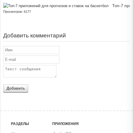
Топ-7 при
Просмотров: 6177
Добавить комментарий
Добавить
РАЗДЕЛЫ
ПРИЛОЖЕНИЯ