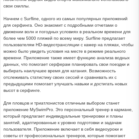
свои скиллы.
Начнем с
Surfline
, одного из самых популярных приложений
для серфинга. Оно знакомит с подробными отчетами о
движении волн и погодных условиях в реальном времени для
более чем 5000 пляжей по всему миру. Surfline предлагает
пользователям HD-видеотрансляции с камер на пляжах, чтобы
можно было увидеть условия на месте в режиме реального
времени. Приложение также имеет функцию анализа водных
данных, что помогает серферам планировать свои поездки и
выбирать наилучшее время для катания. Возможность
отслеживать статистику своих сессий и сравнивать их с
предыдущими помогает улучшать навыки и достигать новых
высот в серфинге.
Для пловцов и триатлонистов отличным выбором станет
приложение
MySwimPro
. Это персональный тренер в кармане,
который предлагает индивидуальные тренировки и планы
занятий, адаптированные к уровню подготовки и задачам
пользователя. Приложение включает в себя видеоуроки и
советы от профессиональных тренеров, которые помогают