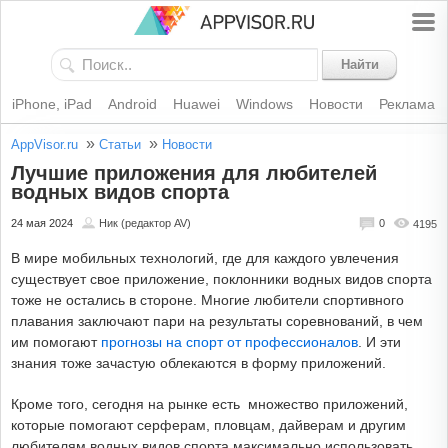
Найти
iPhone, iPad
Android
Huawei
Windows
Новости
Реклама
»
»
AppVisor.ru
Статьи
Новости
Лучшие приложения для любителей
водных видов спорта
24 мая 2024
Ник (редактор AV)
0
4195
В мире мобильных технологий, где для каждого увлечения
существует свое приложение, поклонники водных видов спорта
тоже не остались в стороне. Многие любители спортивного
плавания заключают пари на результаты соревнований, в чем
им помогают
прогнозы на спорт от профессионалов
. И эти
знания тоже зачастую облекаются в форму приложений.
Кроме того, сегодня на рынке есть множество приложений,
которые помогают серферам, пловцам, дайверам и другим
любителям водных видов спорта максимально использовать