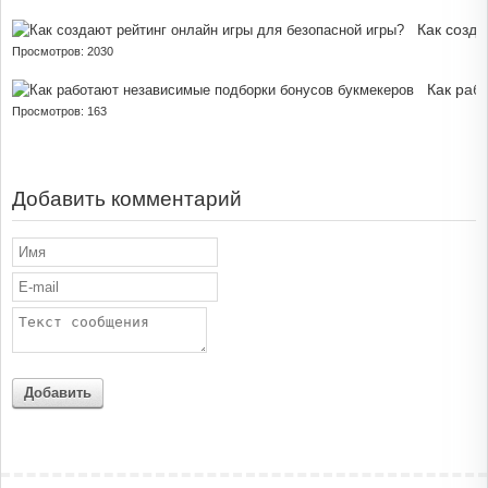
Как созда
Просмотров: 2030
Как раб
Просмотров: 163
Добавить комментарий
Добавить