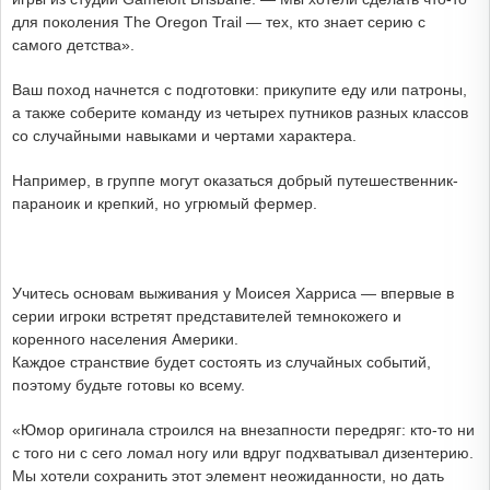
для поколения The Oregon Trail — тех, кто знает серию с
самого детства».
Ваш поход начнется с подготовки: прикупите еду или патроны,
а также соберите команду из четырех путников разных классов
со случайными навыками и чертами характера.
Например, в группе могут оказаться добрый путешественник-
параноик и крепкий, но угрюмый фермер.
Учитесь основам выживания у Моисея Харриса — впервые в
серии игроки встретят представителей темнокожего и
коренного населения Америки.
Каждое странствие будет состоять из случайных событий,
поэтому будьте готовы ко всему.
«Юмор оригинала строился на внезапности передряг: кто-то ни
с того ни с сего ломал ногу или вдруг подхватывал дизентерию.
Мы хотели сохранить этот элемент неожиданности, но дать