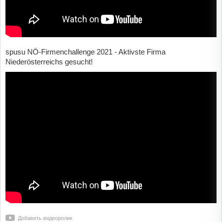
spusu NÖ-Firmenchallenge 2021 - Aktivste Firma
Niederösterreichs gesucht!
Добавить видеоролик