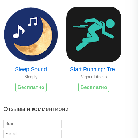
Sleep Sound
Start Running: Tre..
Sleeply
Vigour Fitness
Бесплатно
Бесплатно
Отзывы и комментирии