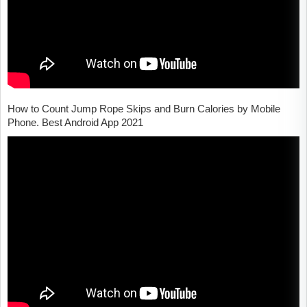
How to Count Jump Rope Skips and Burn Calories by Mobile
Phone. Best Android App 2021