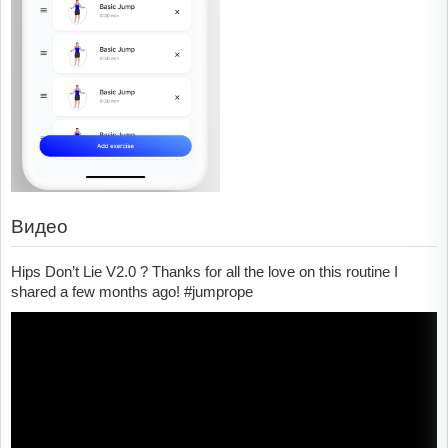
Видео
Hips Don’t Lie V2.0 ? Thanks for all the love on this routine I
shared a few months ago! #jumprope