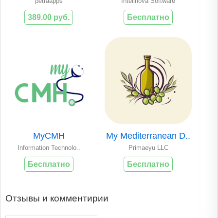
petraapps
Intelinova Software
389.00 руб.
Бесплатно
MyCMH
My Mediterranean D..
Information Technolo..
Primaeyu LLC
Бесплатно
Бесплатно
Отзывы и комментирии