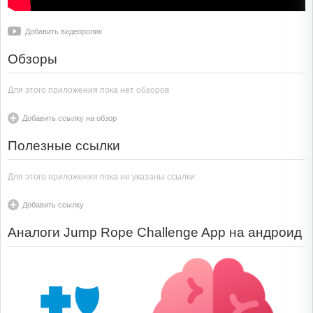
Добавить видеоролик
Обзоры
Для этого приложения пока нет обзоров
Добавить ссылку на обзор
Полезные ссылки
Для этого приложения пока не указаны ссылки
Добавить ссылку
Аналоги Jump Rope Challenge App на андроид