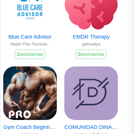
Blue Care Advisor
EMDR Therapy
Health Plan Technolo..
garfmedya
Бесплатно
Бесплатно
Gym Coach Beginner..
COMUNIDAD DINAMIC