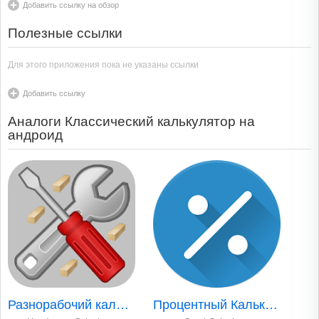
Добавить ссылку на обзор
Полезные ссылки
Для этого приложения пока не указаны ссылки
Добавить ссылку
Аналоги Классический калькулятор на
андроид
Разнорабочий кальк..
Процентный Калькул..