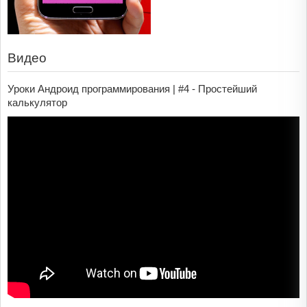
Видео
Уроки Андроид программирования | #4 - Простейший
калькулятор