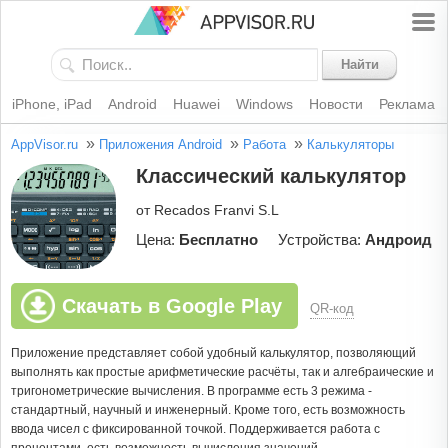
Найти
iPhone, iPad
Android
Huawei
Windows
Новости
Реклама
»
»
»
AppVisor.ru
Приложения Android
Работа
Калькуляторы
Классический калькулятор
от Recados Franvi S.L
Цена:
Бесплатно
Устройства:
Андроид
Скачать в Google Play
QR-код
Приложение представляет собой удобный калькулятор, позволяющий
выполнять как простые арифметические расчёты, так и алгебраические и
тригонометрические вычисления. В программе есть 3 режима -
стандартный, научный и инженерный. Кроме того, есть возможность
ввода чисел с фиксированной точкой. Поддерживается работа с