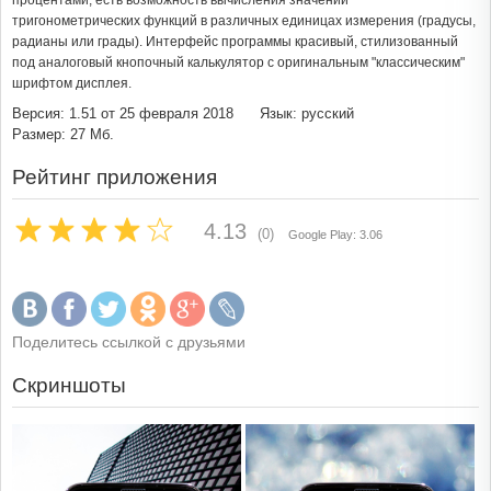
процентами, есть возможность вычисления значений
тригонометрических функций в различных единицах измерения (градусы,
радианы или грады). Интерфейс программы красивый, стилизованный
под аналоговый кнопочный калькулятор с оригинальным "классическим"
шрифтом дисплея.
Версия: 1.51 от 25 февраля 2018
Язык: русский
Размер: 27 Мб.
Рейтинг приложения
4.13
(0)
Google Play: 3.06
Поделитесь ссылкой с друзьями
Скриншоты