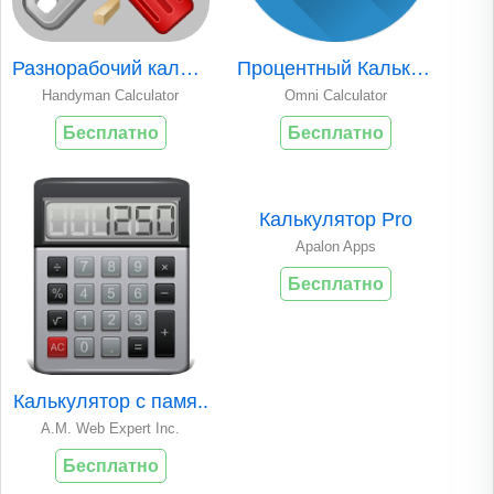
Разнорабочий кальк..
Процентный Калькул..
Handyman Calculator
Omni Calculator
Бесплатно
Бесплатно
Калькулятор Pro
Apalon Apps
Бесплатно
Калькулятор с памя..
A.M. Web Expert Inc.
Бесплатно