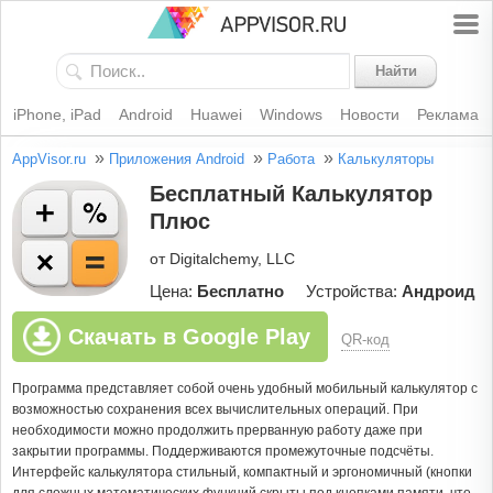
Найти
iPhone, iPad
Android
Huawei
Windows
Новости
Реклама
»
»
»
AppVisor.ru
Приложения Android
Работа
Калькуляторы
Бесплатный Калькулятор
Плюс
от Digitalchemy, LLC
Цена:
Бесплатно
Устройства:
Андроид
Скачать в Google Play
QR-код
Программа представляет собой очень удобный мобильный калькулятор с
возможностью сохранения всех вычислительных операций. При
необходимости можно продолжить прерванную работу даже при
закрытии программы. Поддерживаются промежуточные подсчёты.
Интерфейс калькулятора стильный, компактный и эргономичный (кнопки