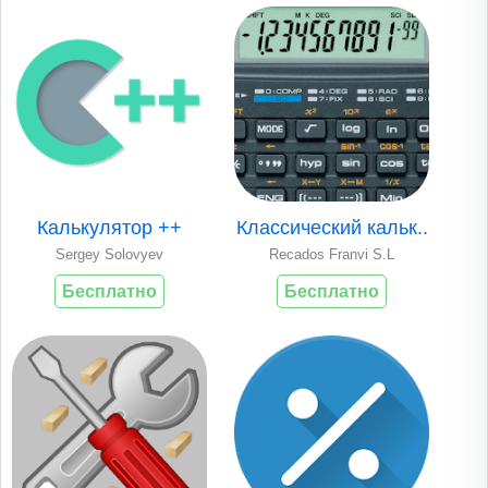
Калькулятор ++
Классический кальк..
Sergey Solovyev
Recados Franvi S.L
Бесплатно
Бесплатно