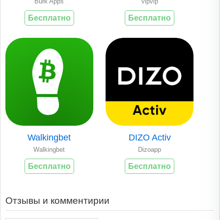
Burk Apps
vipvip
Бесплатно
Бесплатно
Walkingbet
DIZO Activ
Walkingbet
Dizoapp
Бесплатно
Бесплатно
Отзывы и комментирии