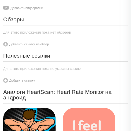
Добавить видеоролик
Обзоры
Для этого приложения пока нет обзоров
Добавить ссылку на обзор
Полезные ссылки
Для этого приложения пока не указаны ссылки
Добавить ссылку
Аналоги HeartScan: Heart Rate Monitor на
андроид