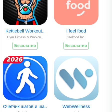
Kettlebell Workout..
I feel food
Gym Fitness & Workou..
ifeelfood Inc.
Бесплатно
Бесплатно
Счетчик шагов и ша..
WebWellness