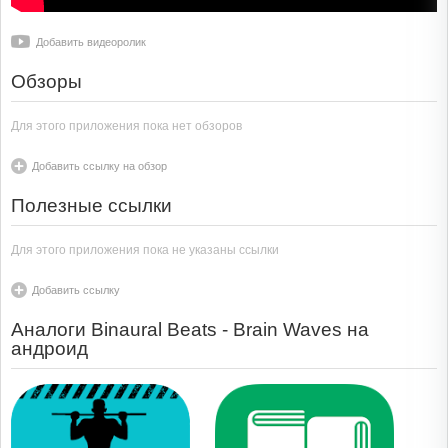
Добавить видеоролик
Обзоры
Для этого приложения пока нет обзоров
Добавить ссылку на обзор
Полезные ссылки
Для этого приложения пока не указаны ссылки
Добавить ссылку
Аналоги Binaural Beats - Brain Waves на
андроид