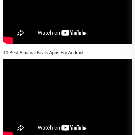
10 Best Binaural Beats Apps For Android