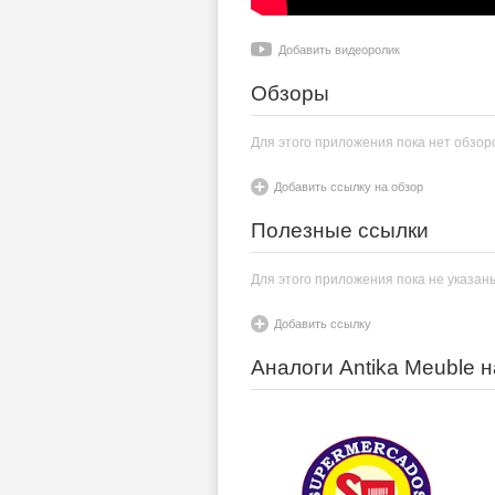
Добавить видеоролик
Обзоры
Для этого приложения пока нет обзор
Добавить ссылку на обзор
Полезные ссылки
Для этого приложения пока не указан
Добавить ссылку
Аналоги Antika Meuble 