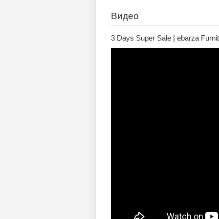
Видео
3 Days Super Sale | ebarza Furn