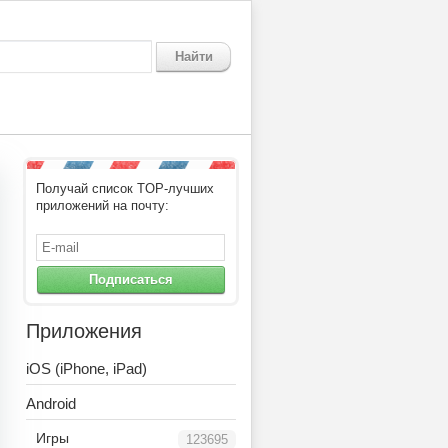
Найти
Получай список TOP-лучших
приложений на почту:
Подписаться
Приложения
iOS (iPhone, iPad)
Android
Игры
123695