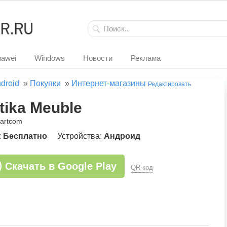
awei
Windows
Новости
Реклама
droid
»
Покупки
»
Интернет-магазины
Редактировать
tika Meuble
dartcom
:
Бесплатно
Устройства:
Андроид
Скачать в Google Play
QR-код