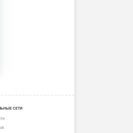
ЬНЫЕ СЕТИ
кте
ok