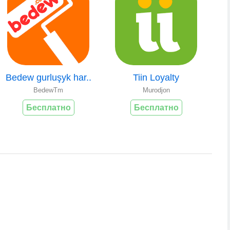
Bedew gurluşyk har..
Tiin Loyalty
BedewTm
Murodjon
Бесплатно
Бесплатно