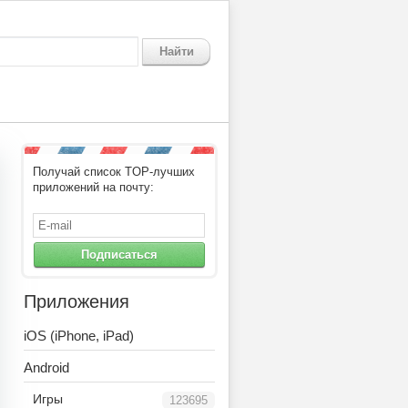
Найти
Получай список TOP-лучших
приложений на почту:
Подписаться
Приложения
iOS (iPhone, iPad)
Android
Игры
123695