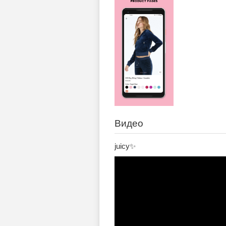
Видео
juicy✨