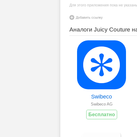
Для этого приложения пока не указан
Добавить ссылку
Аналоги Juicy Couture 
Swibeco
Swibeco AG
Бесплатно