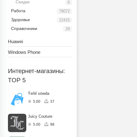
Скидки
6
Работа
79072
Здоровье
12415
Справочники
29
Huawei
Windows Phone
Интернет-магазины:
TOP 5
Ýeňil söwda
5.00
37
Juicy Couture
5.00
98