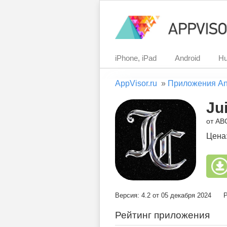
iPhone, iPad
Android
Hu
AppVisor.ru
»
Приложения An
Ju
от AB
Цена
Версия: 4.2 от 05 декабря 2024
Р
Рейтинг приложения