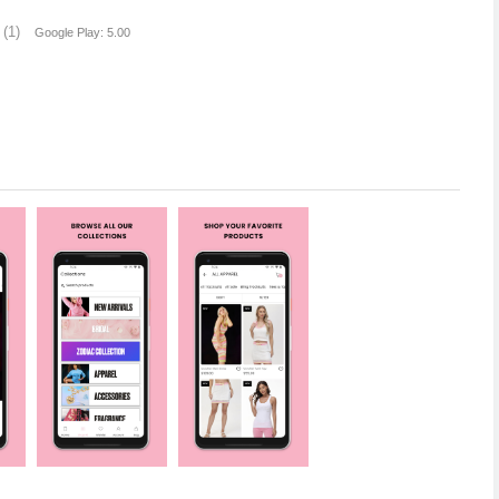
(1)
Google Play: 5.00