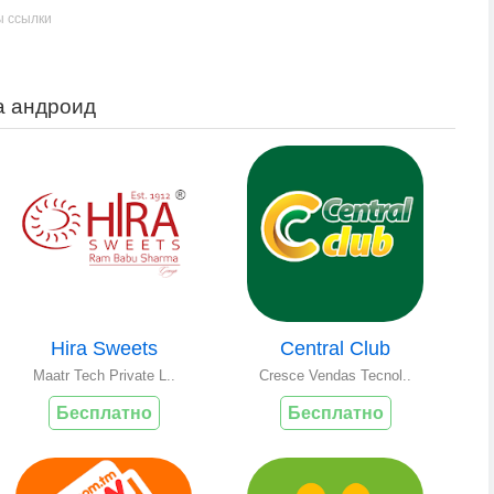
ы ссылки
на андроид
Hira Sweets
Central Club
Maatr Tech Private L..
Cresce Vendas Tecnol..
Бесплатно
Бесплатно