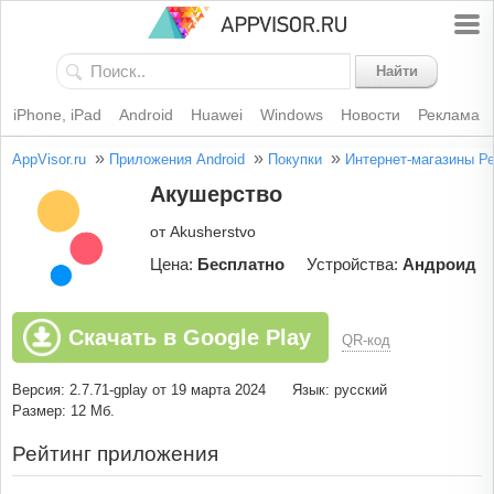
Найти
iPhone, iPad
Android
Huawei
Windows
Новости
Реклама
»
»
»
AppVisor.ru
Приложения Android
Покупки
Интернет-магазины
Ре
Акушерство
от Akusherstvo
Цена:
Бесплатно
Устройства:
Андроид
Скачать в Google Play
QR-код
Версия: 2.7.71-gplay от 19 марта 2024
Язык: русский
Размер: 12 Мб.
Рейтинг приложения