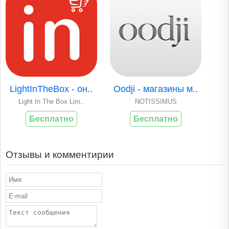
LightInTheBox - он..
Oodji - магазины м..
Light In The Box Lim..
NOTISSIMUS
Бесплатно
Бесплатно
Отзывы и комментирии