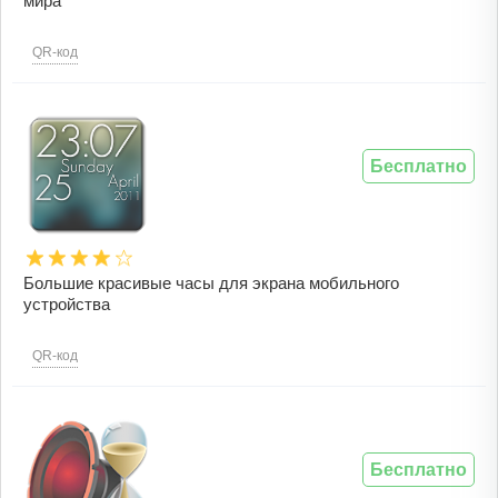
мира
QR-код
Бесплатно
Большие красивые часы для экрана мобильного
устройства
QR-код
Бесплатно