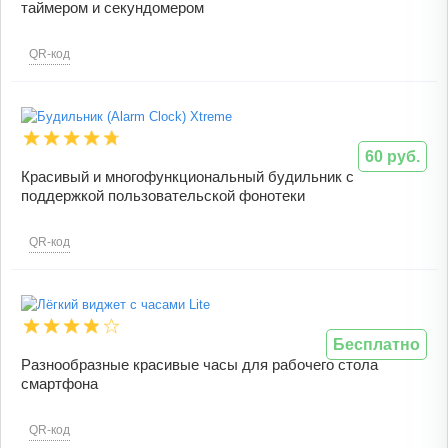
таймером и секундомером
QR-код
60 руб.
Красивый и многофункциональный будильник с
поддержкой пользовательской фонотеки
QR-код
Бесплатно
Разнообразные красивые часы для рабочего стола
смартфона
QR-код