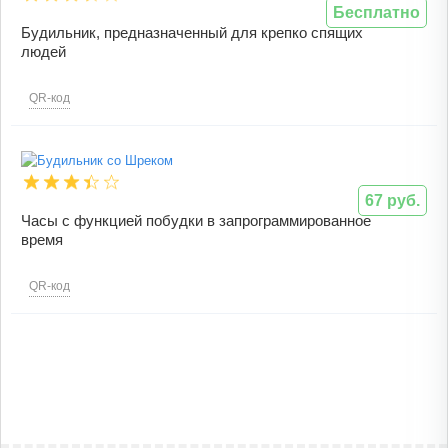
Бесплатно
Будильник, предназначенный для крепко спящих
людей
QR-код
67 руб.
Часы с функцией побудки в запрограммированное
время
QR-код