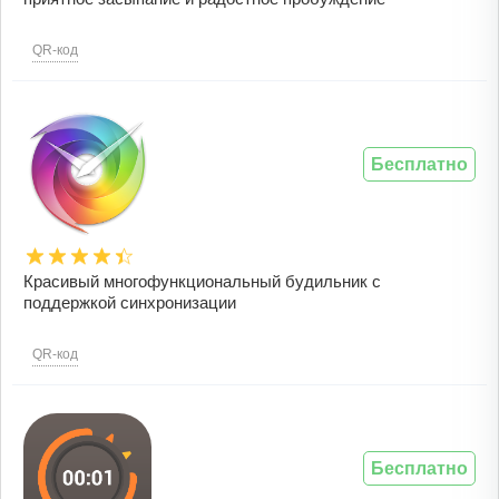
QR-код
Бесплатно
Красивый многофункциональный будильник с
поддержкой синхронизации
QR-код
Бесплатно