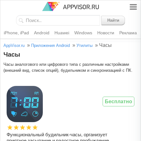
Найти
iPhone, iPad
Android
Huawei
Windows
Новости
Реклама
»
»
»
Часы
AppVisor.ru
Приложения Android
Утилиты
Часы
Часы аналогового или цифрового типа с различным настройками
(внешний вид, список опций), будильником и синхронизацией с ПК.
Бесплатно
Функциональный будильник-часы, организует
приятное засыпание и радостное пробуждение