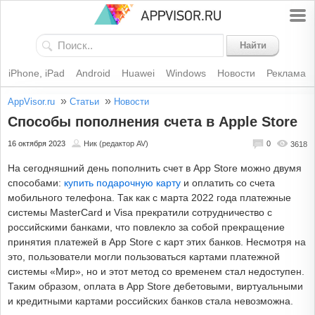
Найти
iPhone, iPad
Android
Huawei
Windows
Новости
Реклама
»
»
AppVisor.ru
Статьи
Новости
Способы пополнения счета в Apple Store
16 октября 2023
Ник (редактор AV)
0
3618
На сегодняшний день пополнить счет в App Store можно двумя
способами:
купить подарочную карту
и оплатить со счета
мобильного телефона. Так как с марта 2022 года платежные
системы MasterCard и Visa прекратили сотрудничество с
российскими банками, что повлекло за собой прекращение
принятия платежей в App Store с карт этих банков. Несмотря на
это, пользователи могли пользоваться картами платежной
системы «Мир», но и этот метод со временем стал недоступен.
Таким образом, оплата в App Store дебетовыми, виртуальными
и кредитными картами российских банков стала невозможна.