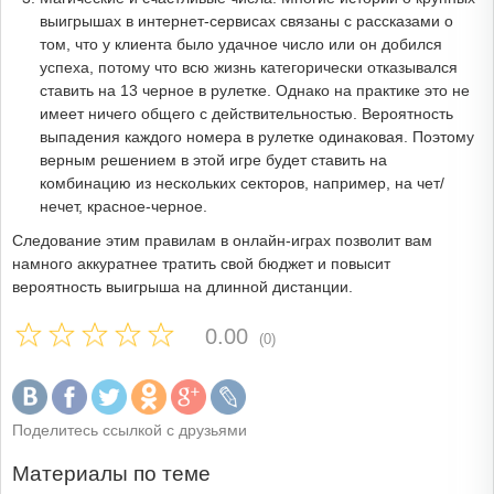
выигрышах в интернет-сервисах связаны с рассказами о
том, что у клиента было удачное число или он добился
успеха, потому что всю жизнь категорически отказывался
ставить на 13 черное в рулетке. Однако на практике это не
имеет ничего общего с действительностью. Вероятность
выпадения каждого номера в рулетке одинаковая. Поэтому
верным решением в этой игре будет ставить на
комбинацию из нескольких секторов, например, на чет/
нечет, красное-черное.
Следование этим правилам в онлайн-играх позволит вам
намного аккуратнее тратить свой бюджет и повысит
вероятность выигрыша на длинной дистанции.
0.00
(0)
Поделитесь ссылкой с друзьями
Материалы по теме