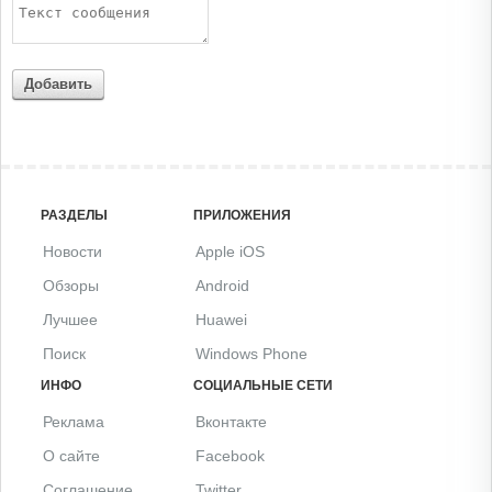
Добавить
РАЗДЕЛЫ
ПРИЛОЖЕНИЯ
Новости
Apple iOS
Обзоры
Android
Лучшее
Huawei
Поиск
Windows Phone
ИНФО
СОЦИАЛЬНЫЕ СЕТИ
Реклама
Вконтакте
О сайте
Facebook
Соглашение
Twitter