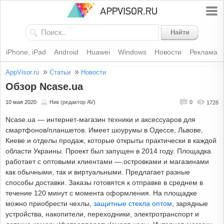
Найти
iPhone, iPad
Android
Huawei
Windows
Новости
Реклама
»
»
AppVisor.ru
Статьи
Новости
Обзор Ncase.ua
10 мая 2020
Ник (редактор AV)
0
1728
Ncase.ua — интернет-магазин техники и аксессуаров для
смартфонов/планшетов. Имеет шоурумы в Одессе, Львове,
Киеве и отделы продаж, которые открыты практически в каждой
области Украины. Проект был запущен в 2014 году. Площадка
работает с оптовыми клиентами —.островками и магазинами
как обычными, так и виртуальными. Предлагает разные
способы доставки. Заказы готовятся к отправке в среднем в
течение 120 минут с момента оформления. На площадке
можно приобрести чехлы,
защитные стекла оптом
, зарядные
устройства, накопители, переходники, электротранспорт и