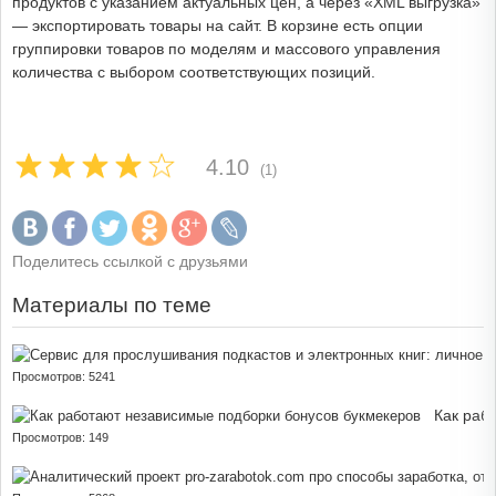
продуктов с указанием актуальных цен, а через «XML выгрузка»
— экспортировать товары на сайт. В корзине есть опции
группировки товаров по моделям и массового управления
количества с выбором соответствующих позиций.
4.10
(1)
Поделитесь ссылкой с друзьями
Материалы по теме
Просмотров: 5241
Как раб
Просмотров: 149